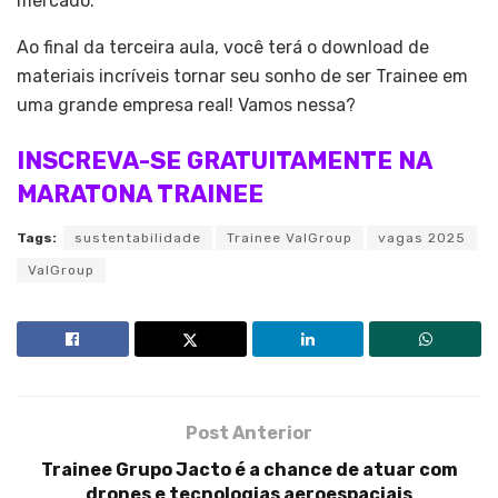
mercado.
Ao final da terceira aula, você terá o download de
materiais incríveis tornar seu sonho de ser Trainee em
uma grande empresa real! Vamos nessa?
INSCREVA-SE GRATUITAMENTE NA
MARATONA TRAINEE
Tags:
sustentabilidade
Trainee ValGroup
vagas 2025
ValGroup
Post Anterior
Trainee Grupo Jacto é a chance de atuar com
drones e tecnologias aeroespaciais