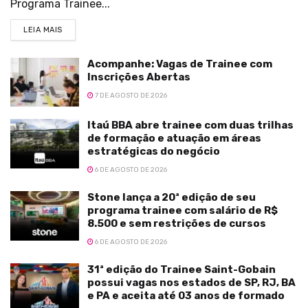
Programa Trainee...
LEIA MAIS
Acompanhe: Vagas de Trainee com
Inscrições Abertas
7 DE AGOSTO DE 2026
Itaú BBA abre trainee com duas trilhas
de formação e atuação em áreas
estratégicas do negócio
6 DE AGOSTO DE 2026
Stone lança a 20ª edição de seu
programa trainee com salário de R$
8.500 e sem restrições de cursos
6 DE AGOSTO DE 2026
31ª edição do Trainee Saint-Gobain
possui vagas nos estados de SP, RJ, BA
e PA e aceita até 03 anos de formado