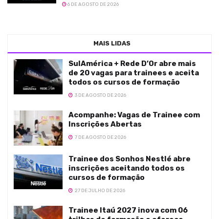
6 DE AGOSTO DE 2026
MAIS LIDAS
SulAmérica + Rede D’Or abre mais
de 20 vagas para trainees e aceita
todos os cursos de formação
3 DE AGOSTO DE 2026
Acompanhe: Vagas de Trainee com
Inscrições Abertas
7 DE AGOSTO DE 2026
Trainee dos Sonhos Nestlé abre
inscrições aceitando todos os
cursos de formação
27 DE JULHO DE 2026
Trainee Itaú 2027 inova com 06