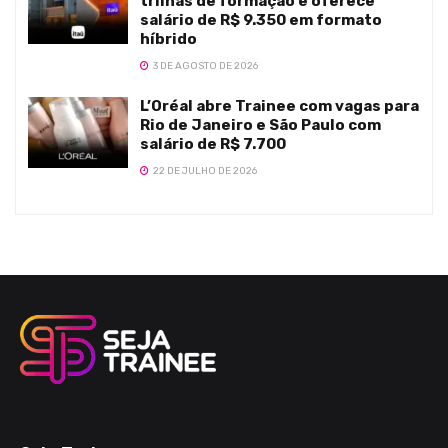
trilhas de formação e oferece
salário de R$ 9.350 em formato
híbrido
3 DE AGOSTO DE 2026
L’Oréal abre Trainee com vagas para
Rio de Janeiro e São Paulo com
salário de R$ 7.700
22 DE JULHO DE 2026