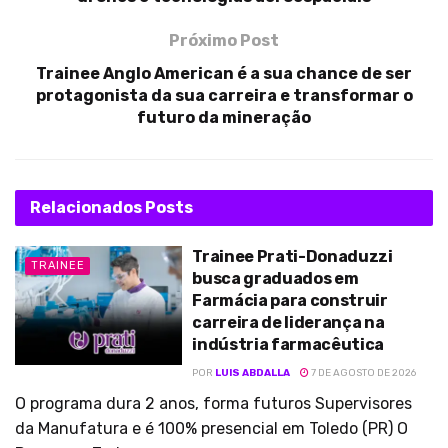
Próximo Post
Trainee Anglo American é a sua chance de ser
protagonista da sua carreira e transformar o
futuro da mineração
Relacionados
Posts
Trainee Prati-Donaduzzi
TRAINEE
busca graduados em
Farmácia para construir
carreira de liderança na
indústria farmacêutica
POR
LUIS ABDALLA
7 DE AGOSTO DE 2026
O programa dura 2 anos, forma futuros Supervisores
da Manufatura e é 100% presencial em Toledo (PR) O