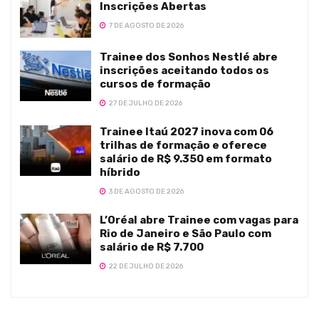
Inscrições Abertas
7 DE AGOSTO DE 2026
Trainee dos Sonhos Nestlé abre
inscrições aceitando todos os
cursos de formação
27 DE JULHO DE 2026
Trainee Itaú 2027 inova com 06
trilhas de formação e oferece
salário de R$ 9.350 em formato
híbrido
3 DE AGOSTO DE 2026
L’Oréal abre Trainee com vagas para
Rio de Janeiro e São Paulo com
salário de R$ 7.700
22 DE JULHO DE 2026