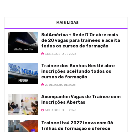
MAIS LIDAS
SulAmérica + Rede D’Or abre mais
de 20 vagas para trainees e aceita
todos os cursos de formação
3 DE AGOSTO DE 2026
Trainee dos Sonhos Nestlé abre
inscrições aceitando todos os
cursos de formação
27 DE JULHO DE 2026
Acompanhe: Vagas de Trainee com
Inscrições Abertas
6 DE AGOSTO DE 2026
Trainee Itaú 2027 inova com 06
trilhas de formação e oferece