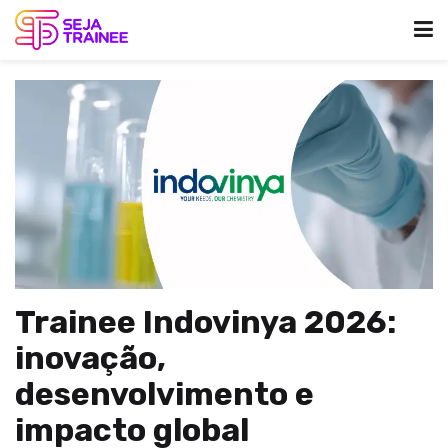
Trainee Indovinya 2026:
inovação,
desenvolvimento e
impacto global