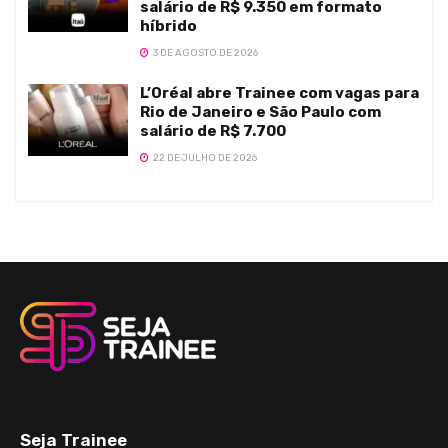
salário de R$ 9.350 em formato
híbrido
3 DE AGOSTO DE 2026
L’Oréal abre Trainee com vagas para
Rio de Janeiro e São Paulo com
salário de R$ 7.700
22 DE JULHO DE 2026
Seja Trainee