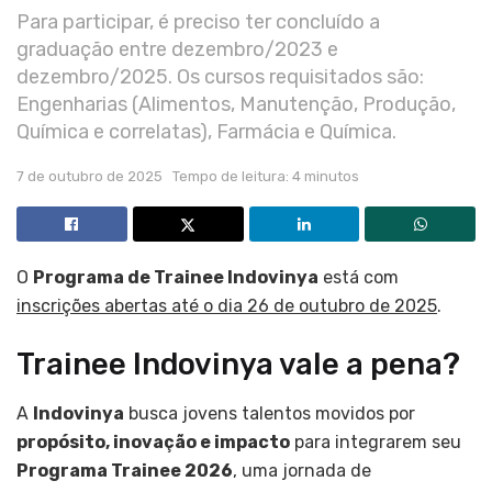
Para participar, é preciso ter concluído a
graduação entre dezembro/2023 e
dezembro/2025. Os cursos requisitados são:
Engenharias (Alimentos, Manutenção, Produção,
Química e correlatas), Farmácia e Química.
7 de outubro de 2025
Tempo de leitura: 4 minutos
O
Programa de Trainee Indovinya
está com
inscrições abertas até o dia 26 de outubro de 2025
.
Trainee Indovinya vale a pena?
A
Indovinya
busca jovens talentos movidos por
propósito, inovação e impacto
para integrarem seu
Programa Trainee 2026
, uma jornada de