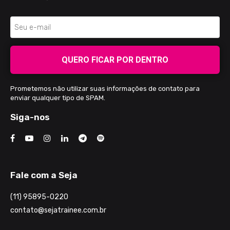
QUERO FICAR POR DENTRO
Prometemos não utilizar suas informações de contato para
enviar qualquer tipo de SPAM.
Siga-nos
Fale com a Seja
(11) 95895-0220
contato@sejatrainee.com.br