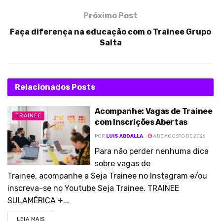
Próximo Post
Faça diferença na educação com o Trainee Grupo
Salta
Relacionados
Posts
Acompanhe: Vagas de Trainee
TRAINEE
com Inscrições Abertas
POR
LUIS ABDALLA
6 DE AGOSTO DE 2026
Para não perder nenhuma dica
sobre vagas de
Trainee, acompanhe a Seja Trainee no Instagram e/ou
inscreva-se no Youtube Seja Trainee. TRAINEE
SULAMÉRICA +...
LEIA MAIS