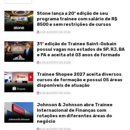
Stone lança a 20ª edição de seu
programa trainee com salário de R$
8500 e sem restrições de cursos
6 DE AGOSTO DE 2026
31ª edição do Trainee Saint-Gobain
possui vagas nos estados de SP, RJ, BA
e PA e aceita até 03 anos de formado
6 DE AGOSTO DE 2026
Trainee Shopee 2027 aceita diversos
cursos de formação e possui 05 áreas
disponíveis de atuação
5 DE AGOSTO DE 2026
Johnson & Johnson abre Trainee
Internacional de Finanças com
rotações em diferentes áreas do
negócio
5 DE AGOSTO DE 2026