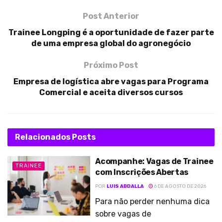
Post Anterior
Trainee Longping é a oportunidade de fazer parte
de uma empresa global do agronegócio
Próximo Post
Empresa de logística abre vagas para Programa
Comercial e aceita diversos cursos
Relacionados
Posts
Acompanhe: Vagas de Trainee
TRAINEE
com Inscrições Abertas
POR
LUIS ABDALLA
6 DE AGOSTO DE 2026
Para não perder nenhuma dica
sobre vagas de