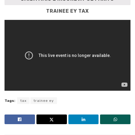
TRAINEE EY TAX
Tags:
tax
trainee ey