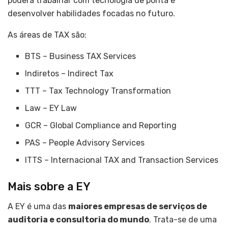
poderá trabalhar com tecnologia de ponta e
desenvolver habilidades focadas no futuro.
As áreas de TAX são:
BTS – Business TAX Services
Indiretos – Indirect Tax
TTT – Tax Technology Transformation
Law – EY Law
GCR – Global Compliance and Reporting
PAS – People Advisory Services
ITTS – Internacional TAX and Transaction Services
Mais sobre a EY
A EY é uma das
maiores empresas de serviços de
auditoria e consultoria do mundo
. Trata-se de uma