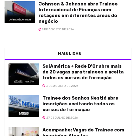
Johnson & Johnson abre Trainee
Internacional de Finanças com
rotações em diferentes áreas do
negócio
5 DE AGOSTO DE 2026
MAIS LIDAS
SulAmérica + Rede D’Or abre mais
de 20 vagas para trainees e aceita
todos os cursos de formação
3 DE AGOSTO DE 2026
Trainee dos Sonhos Nestlé abre
inscrições aceitando todos os
cursos de formação
27 DE JULHO DE 2026
Acompanhe: Vagas de Trainee com
Inscrições Abertas