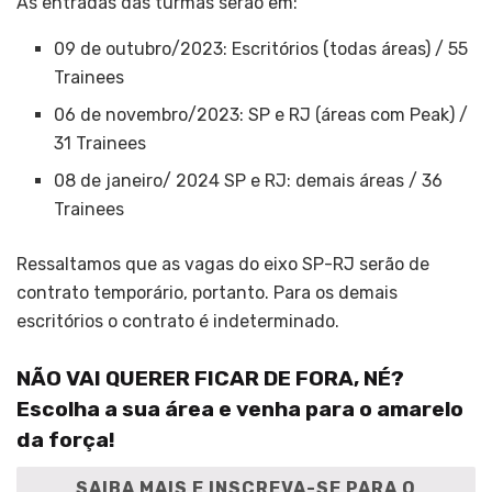
As entradas das turmas serão em:
09 de outubro/2023: Escritórios (todas áreas) / 55
Trainees
06 de novembro/2023: SP e RJ (áreas com Peak) /
31 Trainees
08 de janeiro/ 2024 SP e RJ: demais áreas / 36
Trainees
Ressaltamos que as vagas do eixo SP-RJ serão de
contrato temporário, portanto. Para os demais
escritórios o contrato é indeterminado.
NÃO VAI QUERER FICAR DE FORA, NÉ?
Escolha a sua área e venha para o amarelo
da força!
SAIBA MAIS E INSCREVA-SE PARA O