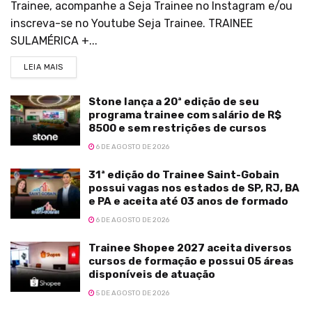
Trainee, acompanhe a Seja Trainee no Instagram e/ou
inscreva-se no Youtube Seja Trainee. TRAINEE
SULAMÉRICA +...
LEIA MAIS
Stone lança a 20ª edição de seu
programa trainee com salário de R$
8500 e sem restrições de cursos
6 DE AGOSTO DE 2026
31ª edição do Trainee Saint-Gobain
possui vagas nos estados de SP, RJ, BA
e PA e aceita até 03 anos de formado
6 DE AGOSTO DE 2026
Trainee Shopee 2027 aceita diversos
cursos de formação e possui 05 áreas
disponíveis de atuação
5 DE AGOSTO DE 2026