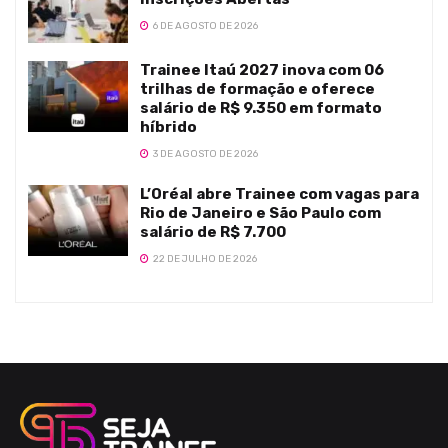
6 DE AGOSTO DE 2026
Trainee Itaú 2027 inova com 06
trilhas de formação e oferece
salário de R$ 9.350 em formato
híbrido
3 DE AGOSTO DE 2026
L’Oréal abre Trainee com vagas para
Rio de Janeiro e São Paulo com
salário de R$ 7.700
22 DE JULHO DE 2026