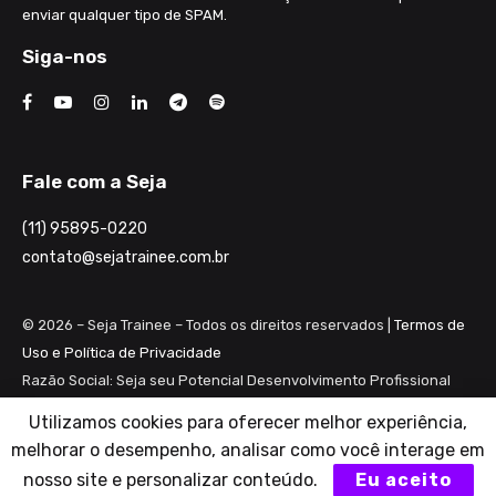
enviar qualquer tipo de SPAM.
Siga-nos
Fale com a Seja
(11) 95895-0220
contato@sejatrainee.com.br
© 2026 – Seja Trainee – Todos os direitos reservados |
Termos de
Uso e Política de Privacidade
Razão Social: Seja seu Potencial Desenvolvimento Profissional
Ltda ME
Utilizamos cookies para oferecer melhor experiência,
CNPJ: 28.461.983/0001-82
melhorar o desempenho, analisar como você interage em
nosso site e personalizar conteúdo.
Eu aceito