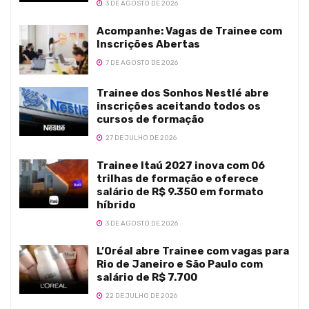
3 DE AGOSTO DE 2026
Acompanhe: Vagas de Trainee com
Inscrições Abertas
7 DE AGOSTO DE 2026
Trainee dos Sonhos Nestlé abre
inscrições aceitando todos os
cursos de formação
27 DE JULHO DE 2026
Trainee Itaú 2027 inova com 06
trilhas de formação e oferece
salário de R$ 9.350 em formato
híbrido
3 DE AGOSTO DE 2026
L’Oréal abre Trainee com vagas para
Rio de Janeiro e São Paulo com
salário de R$ 7.700
22 DE JULHO DE 2026