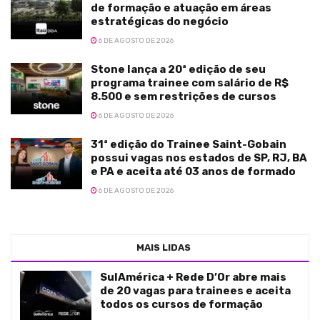
de formação e atuação em áreas
estratégicas do negócio
6 DE AGOSTO DE 2026
Stone lança a 20ª edição de seu
programa trainee com salário de R$
8.500 e sem restrições de cursos
6 DE AGOSTO DE 2026
31ª edição do Trainee Saint-Gobain
possui vagas nos estados de SP, RJ, BA
e PA e aceita até 03 anos de formado
6 DE AGOSTO DE 2026
MAIS LIDAS
SulAmérica + Rede D’Or abre mais
de 20 vagas para trainees e aceita
todos os cursos de formação