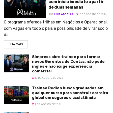
com início imediato a partir
de duas semanas
POR
LUIS ABDALLA
10 DE AGOSTO DE 2026
O programa oferece trilhas em Negócios e Operacional,
com vagas em todo o país e possibilidade de virar sócio
da...
LEIA MAIS
Simpress abre trainee para formar
novos Gerentes de Contas, não pede
inglês e não exige experiência
comercial
10 DE AGOSTO DE 2026
Trainee Redion busca graduados em
qualquer curso para construir carreira
global em seguros e assistência
9 DE AGOSTO DE 2026