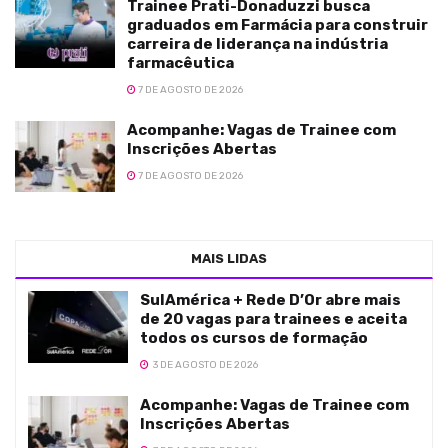
Trainee Prati-Donaduzzi busca
graduados em Farmácia para construir
carreira de liderança na indústria
farmacêutica
7 DE AGOSTO DE 2026
Acompanhe: Vagas de Trainee com
Inscrições Abertas
7 DE AGOSTO DE 2026
MAIS LIDAS
SulAmérica + Rede D’Or abre mais
de 20 vagas para trainees e aceita
todos os cursos de formação
3 DE AGOSTO DE 2026
Acompanhe: Vagas de Trainee com
Inscrições Abertas