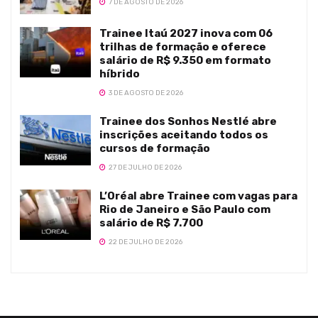
7 DE AGOSTO DE 2026
Trainee Itaú 2027 inova com 06
trilhas de formação e oferece
salário de R$ 9.350 em formato
híbrido
3 DE AGOSTO DE 2026
Trainee dos Sonhos Nestlé abre
inscrições aceitando todos os
cursos de formação
27 DE JULHO DE 2026
L’Oréal abre Trainee com vagas para
Rio de Janeiro e São Paulo com
salário de R$ 7.700
22 DE JULHO DE 2026