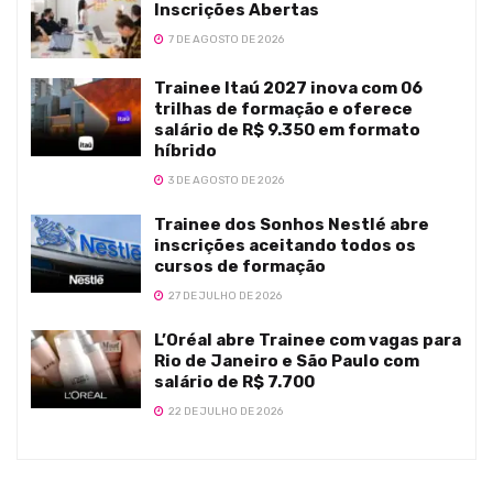
Inscrições Abertas
7 DE AGOSTO DE 2026
Trainee Itaú 2027 inova com 06
trilhas de formação e oferece
salário de R$ 9.350 em formato
híbrido
3 DE AGOSTO DE 2026
Trainee dos Sonhos Nestlé abre
inscrições aceitando todos os
cursos de formação
27 DE JULHO DE 2026
L’Oréal abre Trainee com vagas para
Rio de Janeiro e São Paulo com
salário de R$ 7.700
22 DE JULHO DE 2026