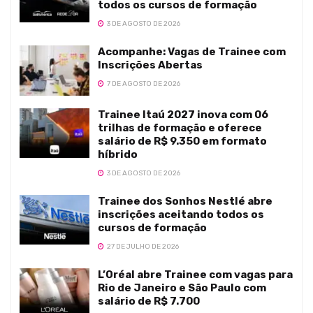
todos os cursos de formação
3 DE AGOSTO DE 2026
Acompanhe: Vagas de Trainee com
Inscrições Abertas
7 DE AGOSTO DE 2026
Trainee Itaú 2027 inova com 06
trilhas de formação e oferece
salário de R$ 9.350 em formato
híbrido
3 DE AGOSTO DE 2026
Trainee dos Sonhos Nestlé abre
inscrições aceitando todos os
cursos de formação
27 DE JULHO DE 2026
L’Oréal abre Trainee com vagas para
Rio de Janeiro e São Paulo com
salário de R$ 7.700