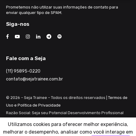
Prometemos não utilizar suas informações de contato para
enviar qualquer tipo de SPAM.
Siga-nos
Fale com a Seja
(11) 95895-0220
contato@sejatrainee.com.br
© 2026 – Seja Trainee – Todos os direitos reservados |
Termos de
Uso e Política de Privacidade
Razão Social: Seja seu Potencial Desenvolvimento Profissional
Ltda ME
Utilizamos cookies para oferecer melhor experiência,
CNPJ: 28.461.983/0001-82
melhorar o desempenho, analisar como você interage em