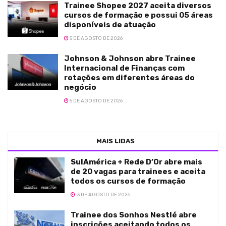
Trainee Shopee 2027 aceita diversos
cursos de formação e possui 05 áreas
disponíveis de atuação
5 DE AGOSTO DE 2026
Johnson & Johnson abre Trainee
Internacional de Finanças com
rotações em diferentes áreas do
negócio
5 DE AGOSTO DE 2026
MAIS LIDAS
SulAmérica + Rede D’Or abre mais
de 20 vagas para trainees e aceita
todos os cursos de formação
3 DE AGOSTO DE 2026
Trainee dos Sonhos Nestlé abre
inscrições aceitando todos os