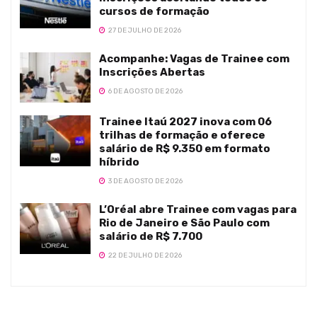
cursos de formação
27 DE JULHO DE 2026
Acompanhe: Vagas de Trainee com
Inscrições Abertas
6 DE AGOSTO DE 2026
Trainee Itaú 2027 inova com 06
trilhas de formação e oferece
salário de R$ 9.350 em formato
híbrido
3 DE AGOSTO DE 2026
L’Oréal abre Trainee com vagas para
Rio de Janeiro e São Paulo com
salário de R$ 7.700
22 DE JULHO DE 2026