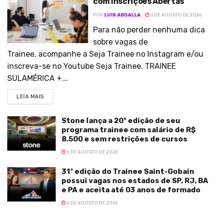
com Inscrições Abertas
POR
LUIS ABDALLA
6 DE AGOSTO DE 2026
Para não perder nenhuma dica
sobre vagas de
Trainee, acompanhe a Seja Trainee no Instagram e/ou
inscreva-se no Youtube Seja Trainee. TRAINEE
SULAMÉRICA +...
LEIA MAIS
Stone lança a 20ª edição de seu
programa trainee com salário de R$
8.500 e sem restrições de cursos
6 DE AGOSTO DE 2026
31ª edição do Trainee Saint-Gobain
possui vagas nos estados de SP, RJ, BA
e PA e aceita até 03 anos de formado
6 DE AGOSTO DE 2026