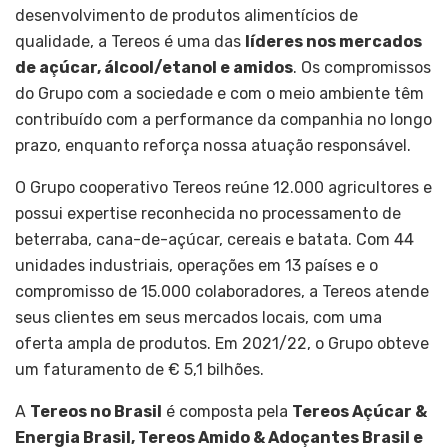
desenvolvimento de produtos alimentícios de
qualidade, a Tereos é uma das
líderes nos mercados
de açúcar, álcool/etanol e amidos
. Os compromissos
do Grupo com a sociedade e com o meio ambiente têm
contribuído com a performance da companhia no longo
prazo, enquanto reforça nossa atuação responsável.
O Grupo cooperativo Tereos reúne 12.000 agricultores e
possui expertise reconhecida no processamento de
beterraba, cana-de-açúcar, cereais e batata. Com 44
unidades industriais, operações em 13 países e o
compromisso de 15.000 colaboradores, a Tereos atende
seus clientes em seus mercados locais, com uma
oferta ampla de produtos. Em 2021/22, o Grupo obteve
um faturamento de € 5,1 bilhões.
A
Tereos no Brasil
é composta pela
Tereos Açúcar &
Energia Brasil, Tereos Amido & Adoçantes Brasil e