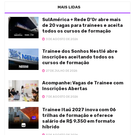
MAIS LIDAS
SulAmérica + Rede D’Or abre mais
de 20 vagas para trainees e aceita
todos os cursos de formação
3 DE AGOSTO DE 2026
Trainee dos Sonhos Nestlé abre
inscrições aceitando todos os
cursos de formação
27 DE JULHO DE 2026
Acompanhe: Vagas de Trainee com
Inscrições Abertas
7 DE AGOSTO DE 2026
Trainee Itaú 2027 inova com 06
trilhas de formação e oferece
salário de R$ 9.350 em formato
híbrido