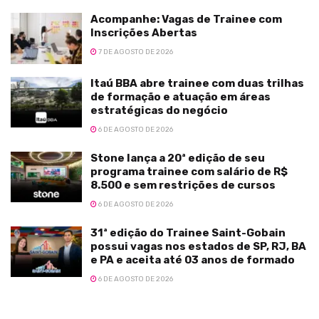
Acompanhe: Vagas de Trainee com
Inscrições Abertas
7 DE AGOSTO DE 2026
Itaú BBA abre trainee com duas trilhas
de formação e atuação em áreas
estratégicas do negócio
6 DE AGOSTO DE 2026
Stone lança a 20ª edição de seu
programa trainee com salário de R$
8.500 e sem restrições de cursos
6 DE AGOSTO DE 2026
31ª edição do Trainee Saint-Gobain
possui vagas nos estados de SP, RJ, BA
e PA e aceita até 03 anos de formado
6 DE AGOSTO DE 2026