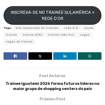
INSCREVA-SE NO TRAINEE SULAMÉRICA +
REDE D’OR
Tags:
alta temporada de trainees
rede d'or
saúde
trainee
trainee 2026
trainee rede d'or
vagas
vagas de trainee
Post Anterior
Trainee Iguatemi 2026 forma futuros líderes no
maior grupo de shopping centers do país
Próximo Post