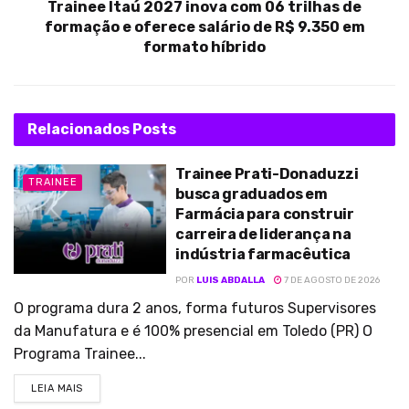
Trainee Itaú 2027 inova com 06 trilhas de
formação e oferece salário de R$ 9.350 em
formato híbrido
Relacionados
Posts
Trainee Prati-Donaduzzi
TRAINEE
busca graduados em
Farmácia para construir
carreira de liderança na
indústria farmacêutica
POR
LUIS ABDALLA
7 DE AGOSTO DE 2026
O programa dura 2 anos, forma futuros Supervisores
da Manufatura e é 100% presencial em Toledo (PR) O
Programa Trainee...
LEIA MAIS