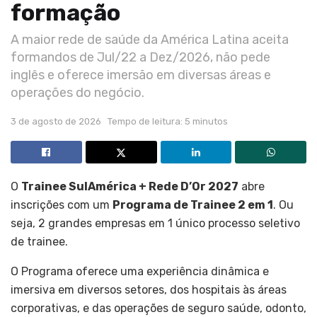
formação
A maior rede de saúde da América Latina aceita
formandos de Jul/22 a Dez/2026, não pede
inglês e oferece imersão em diversas áreas e
operações do negócio.
3 de agosto de 2026
Tempo de leitura: 5 minutos
O
Trainee SulAmérica + Rede D’Or 2027
abre
inscrições com um
Programa de Trainee 2 em 1
. Ou
seja, 2 grandes empresas em 1 único processo seletivo
de trainee.
O Programa oferece uma experiência dinâmica e
imersiva em diversos setores, dos hospitais às áreas
corporativas, e das operações de seguro saúde, odonto,