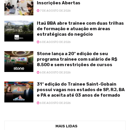
Inscrições Abertas
7 DE AGOSTO DE 2026
Itaú BBA abre trainee com duas trilhas
de formação e atuação em áreas
estratégicas do negócio
6 DE AGOSTO DE 2026
Stone lança a 20ª edição de seu
programa trainee com salário de R$
8.500 e sem restrições de cursos
6 DE AGOSTO DE 2026
31ª edição do Trainee Saint-Gobain
possui vagas nos estados de SP, RJ, BA
e PA e aceita até 03 anos de formado
6 DE AGOSTO DE 2026
MAIS LIDAS