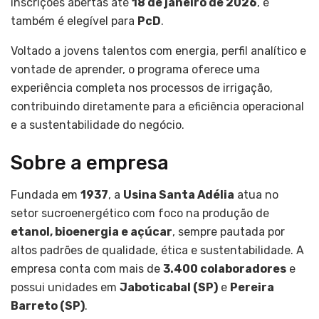
inscrições abertas até
18 de janeiro de 2026
, e
também é elegível para
PcD
.
Voltado a jovens talentos com energia, perfil analítico e
vontade de aprender, o programa oferece uma
experiência completa nos processos de irrigação,
contribuindo diretamente para a eficiência operacional
e a sustentabilidade do negócio.
Sobre a empresa
Fundada em
1937
, a
Usina Santa Adélia
atua no
setor sucroenergético com foco na produção de
etanol, bioenergia e açúcar
, sempre pautada por
altos padrões de qualidade, ética e sustentabilidade. A
empresa conta com mais de
3.400 colaboradores
e
possui unidades em
Jaboticabal (SP)
e
Pereira
Barreto (SP)
.