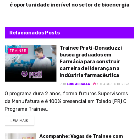
é oportunidade incrível no setor de bioenergia
Relacionados
Posts
Trainee Prati-Donaduzzi
TRAINEE
busca graduados em
Farmácia para construir
carreira de liderança na
indústria farmacêutica
POR
LUIS ABDALLA
7 DE AGOSTO DE 2026
O programa dura 2 anos, forma futuros Supervisores
da Manufatura e é 100% presencial em Toledo (PR) O
Programa Trainee...
LEIA MAIS
Acompanhe: Vagas de Trainee com