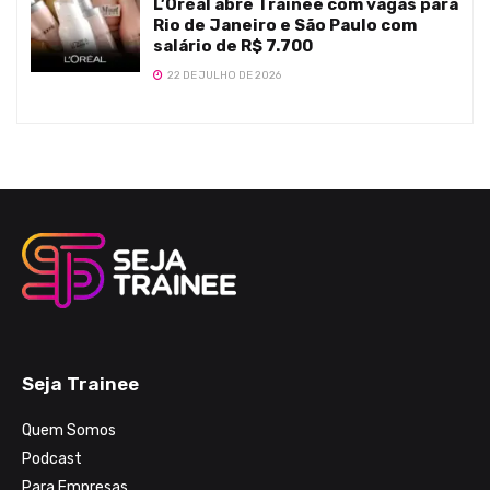
L’Oréal abre Trainee com vagas para
Rio de Janeiro e São Paulo com
salário de R$ 7.700
22 DE JULHO DE 2026
Seja Trainee
Quem Somos
Podcast
Para Empresas