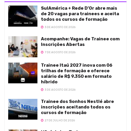
SulAmérica + Rede D’Or abre mais
de 20 vagas para trainees e aceita
todos os cursos de formação
3 DE AGOSTO DE 2026
Acompanhe: Vagas de Trainee com
Inscrições Abertas
7 DE AGOSTO DE 2026
Trainee Itaú 2027 inova com 06
trilhas de formação e oferece
salário de R$ 9.350 em formato
híbrido
3 DE AGOSTO DE 2026
Trainee dos Sonhos Nestlé abre
inscrições aceitando todos os
cursos de formação
27 DE JULHO DE 2026