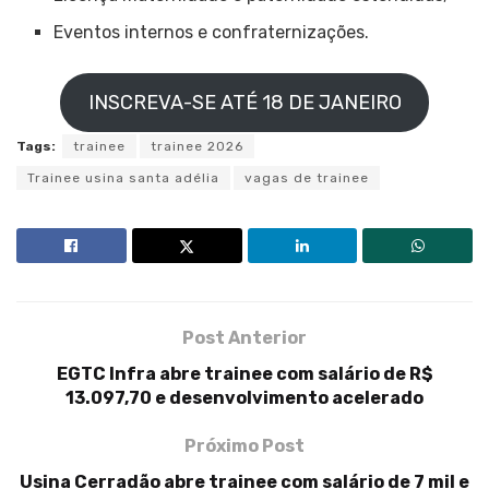
Eventos internos e confraternizações.
INSCREVA-SE ATÉ 18 DE JANEIRO
Tags:
trainee
trainee 2026
Trainee usina santa adélia
vagas de trainee
Post Anterior
EGTC Infra abre trainee com salário de R$
13.097,70 e desenvolvimento acelerado
Próximo Post
Usina Cerradão abre trainee com salário de 7 mil e