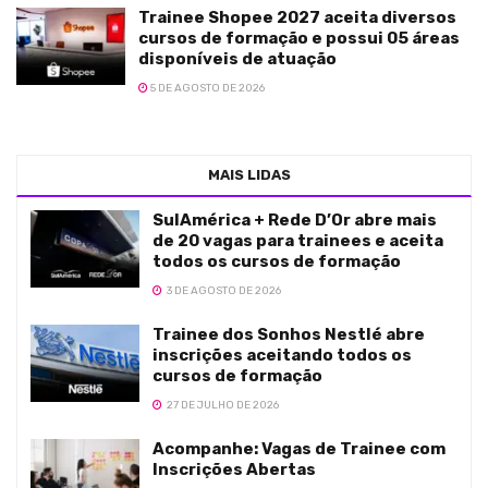
Trainee Shopee 2027 aceita diversos
cursos de formação e possui 05 áreas
disponíveis de atuação
5 DE AGOSTO DE 2026
MAIS LIDAS
SulAmérica + Rede D’Or abre mais
de 20 vagas para trainees e aceita
todos os cursos de formação
3 DE AGOSTO DE 2026
Trainee dos Sonhos Nestlé abre
inscrições aceitando todos os
cursos de formação
27 DE JULHO DE 2026
Acompanhe: Vagas de Trainee com
Inscrições Abertas