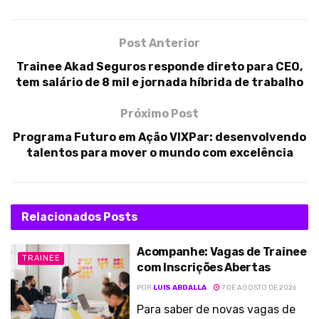
Post Anterior
Trainee Akad Seguros responde direto para CEO,
tem salário de 8 mil e jornada híbrida de trabalho
Próximo Post
Programa Futuro em Ação VIXPar: desenvolvendo
talentos para mover o mundo com excelência
Relacionados
Posts
Acompanhe: Vagas de Trainee
TRAINEE
com Inscrições Abertas
POR
LUIS ABDALLA
7 DE AGOSTO DE 2026
Para saber de novas vagas de