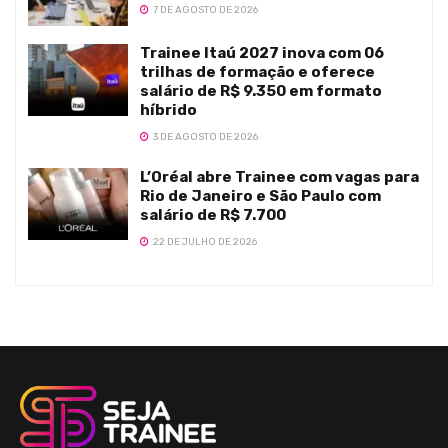
7 DE AGOSTO DE 2026
Trainee Itaú 2027 inova com 06
trilhas de formação e oferece
salário de R$ 9.350 em formato
híbrido
3 DE AGOSTO DE 2026
L’Oréal abre Trainee com vagas para
Rio de Janeiro e São Paulo com
salário de R$ 7.700
22 DE JULHO DE 2026