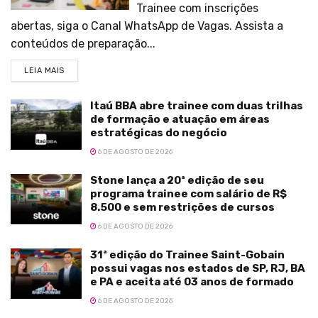
Trainee com inscrições
abertas, siga o Canal WhatsApp de Vagas. Assista a
conteúdos de preparação...
LEIA MAIS
Itaú BBA abre trainee com duas trilhas
de formação e atuação em áreas
estratégicas do negócio
6 DE AGOSTO DE 2026
Stone lança a 20ª edição de seu
programa trainee com salário de R$
8.500 e sem restrições de cursos
6 DE AGOSTO DE 2026
31ª edição do Trainee Saint-Gobain
possui vagas nos estados de SP, RJ, BA
e PA e aceita até 03 anos de formado
6 DE AGOSTO DE 2026