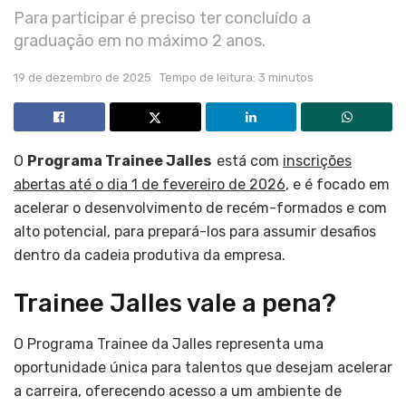
Para participar é preciso ter concluído a
graduação em no máximo 2 anos.
19 de dezembro de 2025
Tempo de leitura: 3 minutos
O
Programa Trainee Jalles
está com
inscrições
abertas até o dia 1 de fevereiro de 2026
, e é focado em
acelerar o desenvolvimento de recém-formados e com
alto potencial, para prepará-los para assumir desafios
dentro da cadeia produtiva da empresa.
Trainee Jalles vale a pena?
O Programa Trainee da Jalles representa uma
oportunidade única para talentos que desejam acelerar
a carreira, oferecendo acesso a um ambiente de