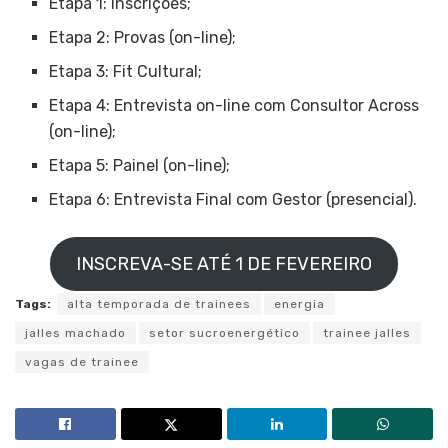
Etapa 1: Inscrições;
Etapa 2: Provas (on-line);
Etapa 3: Fit Cultural;
Etapa 4: Entrevista on-line com Consultor Across
(on-line);
Etapa 5: Painel (on-line);
Etapa 6: Entrevista Final com Gestor (presencial).
INSCREVA-SE ATÉ 1 DE FEVEREIRO
Tags:
alta temporada de trainees
energia
jalles machado
setor sucroenergético
trainee jalles
vagas de trainee