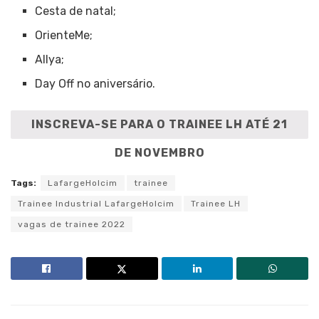
Cesta de natal;
OrienteMe;
Allya;
Day Off no aniversário.
INSCREVA-SE PARA O TRAINEE LH ATÉ 21
DE NOVEMBRO
Tags:
LafargeHolcim
trainee
Trainee Industrial LafargeHolcim
Trainee LH
vagas de trainee 2022