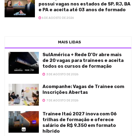
possui vagas nos estados de SP, RJ, BA
e PA e aceita até 03 anos de formado
6 DE AGOSTO DE 2026
MAIS LIDAS
SulAmérica + Rede D’Or abre mais
de 20 vagas para trainees e aceita
todos os cursos de formação
3 DE AGOSTO DE 2026
Acompanhe: Vagas de Trainee com
Inscrições Abertas
7 DE AGOSTO DE 2026
Trainee Itaú 2027 inova com 06
trilhas de formação e oferece
salário de R$ 9.350 em formato
híbrido