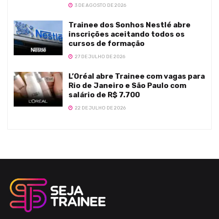
3 DE AGOSTO DE 2026
Trainee dos Sonhos Nestlé abre
inscrições aceitando todos os
cursos de formação
27 DE JULHO DE 2026
L’Oréal abre Trainee com vagas para
Rio de Janeiro e São Paulo com
salário de R$ 7.700
22 DE JULHO DE 2026