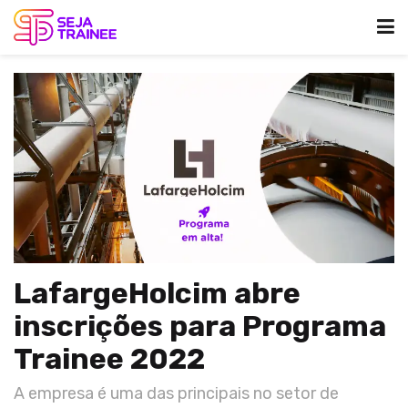
LafargeHolcim abre
inscrições para Programa
Trainee 2022
A empresa é uma das principais no setor de