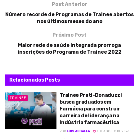
Post Anterior
Número recorde de Programas de Trainee abertos
nos últimos meses do ano
Próximo Post
Maior rede de saúde integrada prorroga
inscrições do Programa de Trainee 2022
Relacionados
Posts
Trainee Prati-Donaduzzi
TRAINEE
busca graduados em
Farmácia para construir
carreira de liderança na
indústria farmacêutica
POR
LUIS ABDALLA
7 DE AGOSTO DE 2026