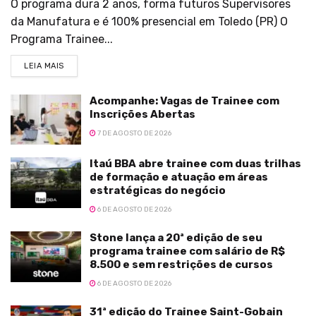
O programa dura 2 anos, forma futuros Supervisores
da Manufatura e é 100% presencial em Toledo (PR) O
Programa Trainee...
LEIA MAIS
Acompanhe: Vagas de Trainee com
Inscrições Abertas
7 DE AGOSTO DE 2026
Itaú BBA abre trainee com duas trilhas
de formação e atuação em áreas
estratégicas do negócio
6 DE AGOSTO DE 2026
Stone lança a 20ª edição de seu
programa trainee com salário de R$
8.500 e sem restrições de cursos
6 DE AGOSTO DE 2026
31ª edição do Trainee Saint-Gobain