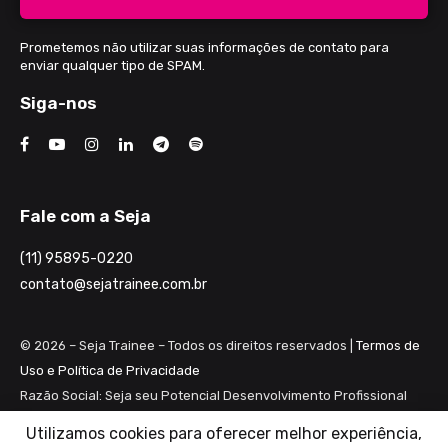
Prometemos não utilizar suas informações de contato para
enviar qualquer tipo de SPAM.
Siga-nos
Fale com a Seja
(11) 95895-0220
contato@sejatrainee.com.br
© 2026 – Seja Trainee – Todos os direitos reservados |
Termos de
Uso e Política de Privacidade
Razão Social: Seja seu Potencial Desenvolvimento Profissional
Ltda ME
Utilizamos cookies para oferecer melhor experiência,
CNPJ: 28.461.983/0001-82