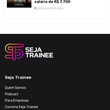
salário de R$ 7.700
22 DE JULHO DE 2026
Seja Trainee
Quem Somos
Podcast
Para Empresas
Cursoria Seja Trainee