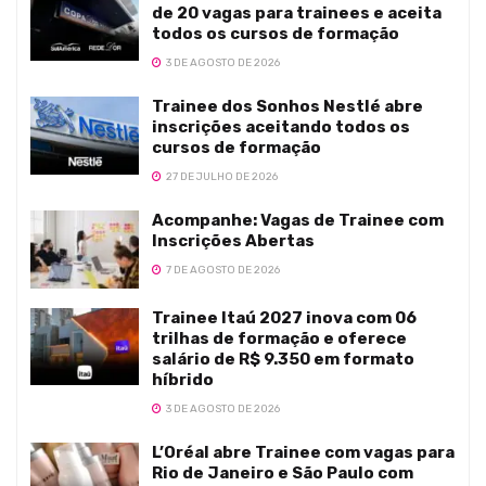
de 20 vagas para trainees e aceita
todos os cursos de formação
3 DE AGOSTO DE 2026
Trainee dos Sonhos Nestlé abre
inscrições aceitando todos os
cursos de formação
27 DE JULHO DE 2026
Acompanhe: Vagas de Trainee com
Inscrições Abertas
7 DE AGOSTO DE 2026
Trainee Itaú 2027 inova com 06
trilhas de formação e oferece
salário de R$ 9.350 em formato
híbrido
3 DE AGOSTO DE 2026
L’Oréal abre Trainee com vagas para
Rio de Janeiro e São Paulo com