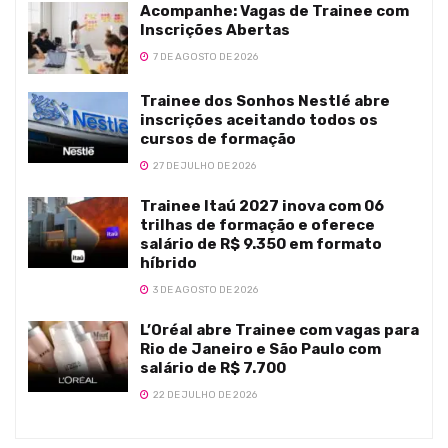
Acompanhe: Vagas de Trainee com
Inscrições Abertas
7 DE AGOSTO DE 2026
Trainee dos Sonhos Nestlé abre
inscrições aceitando todos os
cursos de formação
27 DE JULHO DE 2026
Trainee Itaú 2027 inova com 06
trilhas de formação e oferece
salário de R$ 9.350 em formato
híbrido
3 DE AGOSTO DE 2026
L’Oréal abre Trainee com vagas para
Rio de Janeiro e São Paulo com
salário de R$ 7.700
22 DE JULHO DE 2026