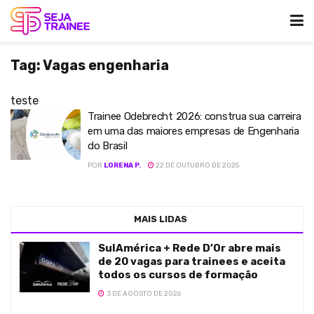
Tag:
Vagas engenharia
teste
Trainee Odebrecht 2026: construa sua carreira
em uma das maiores empresas de Engenharia
do Brasil
POR
LORENA P.
22 DE OUTUBRO DE 2025
MAIS LIDAS
SulAmérica + Rede D’Or abre mais
de 20 vagas para trainees e aceita
todos os cursos de formação
3 DE AGOSTO DE 2026