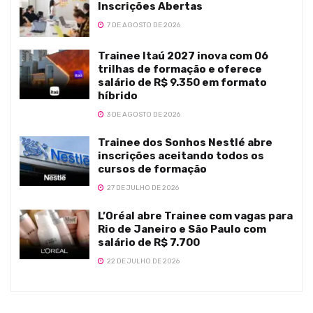
Inscrições Abertas
7 DE AGOSTO DE 2026
Trainee Itaú 2027 inova com 06
trilhas de formação e oferece
salário de R$ 9.350 em formato
híbrido
3 DE AGOSTO DE 2026
Trainee dos Sonhos Nestlé abre
inscrições aceitando todos os
cursos de formação
27 DE JULHO DE 2026
L’Oréal abre Trainee com vagas para
Rio de Janeiro e São Paulo com
salário de R$ 7.700
22 DE JULHO DE 2026