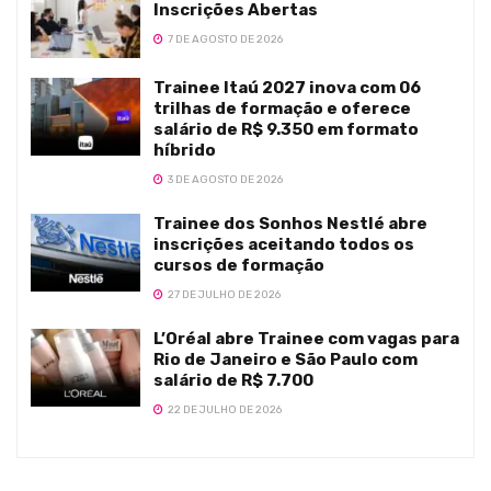
Inscrições Abertas
7 DE AGOSTO DE 2026
Trainee Itaú 2027 inova com 06
trilhas de formação e oferece
salário de R$ 9.350 em formato
híbrido
3 DE AGOSTO DE 2026
Trainee dos Sonhos Nestlé abre
inscrições aceitando todos os
cursos de formação
27 DE JULHO DE 2026
L’Oréal abre Trainee com vagas para
Rio de Janeiro e São Paulo com
salário de R$ 7.700
22 DE JULHO DE 2026