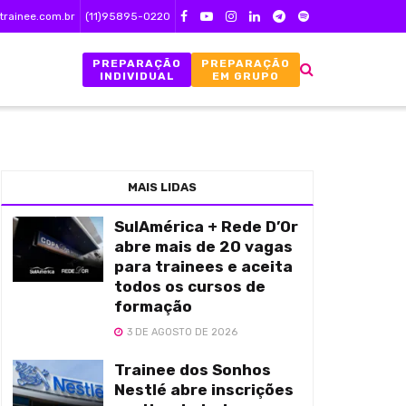
trainee.com.br
(11)95895-0220
PREPARAÇÃO
PREPARAÇÃO
INDIVIDUAL
EM GRUPO
MAIS LIDAS
SulAmérica + Rede D’Or
abre mais de 20 vagas
para trainees e aceita
todos os cursos de
formação
3 DE AGOSTO DE 2026
Trainee dos Sonhos
Nestlé abre inscrições