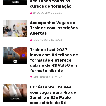
aceitando todos os
cursos de formação
27 DE JULHO DE 2026
Acompanhe: Vagas de
Trainee com Inscrições
Abertas
6 DE AGOSTO DE 2026
Trainee Itaú 2027
inova com 06 trilhas de
formação e oferece
salário de R$ 9.350 em
formato híbrido
3 DE AGOSTO DE 2026
L’Oréal abre Trainee
com vagas para Rio de
Janeiro e São Paulo
com salário de R$