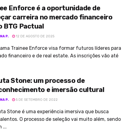
ee Enforce é a oportunidade de
çar carreira no mercado financeiro
o BTG Pactual
NA P.
12 DE AGOSTO DE 2025
ama Trainee Enforce visa formar futuros líderes para
do financeiro e de real estate. As inscrições vão até
uta Stone: um processo de
conhecimento e imersão cultural
NA P.
5 DE SETEMBRO DE 2022
ta Stone é uma experiência imersiva que busca
alentos. O processo de seleção vai muito além, sendo
...