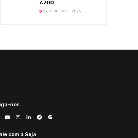
7.700
22 DE JULHO DE 2026
iga-nos
ale com a Seja