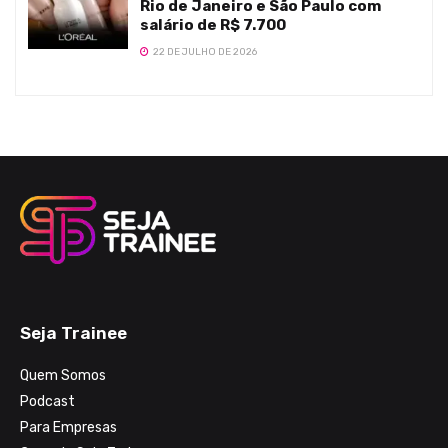
Rio de Janeiro e São Paulo com
salário de R$ 7.700
22 DE JULHO DE 2026
Seja Trainee
Quem Somos
Podcast
Para Empresas