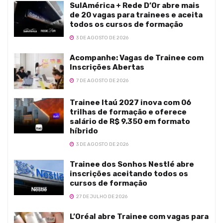
SulAmérica + Rede D’Or abre mais
de 20 vagas para trainees e aceita
todos os cursos de formação
3 DE AGOSTO DE 2026
Acompanhe: Vagas de Trainee com
Inscrições Abertas
7 DE AGOSTO DE 2026
Trainee Itaú 2027 inova com 06
trilhas de formação e oferece
salário de R$ 9.350 em formato
híbrido
3 DE AGOSTO DE 2026
Trainee dos Sonhos Nestlé abre
inscrições aceitando todos os
cursos de formação
27 DE JULHO DE 2026
L’Oréal abre Trainee com vagas para