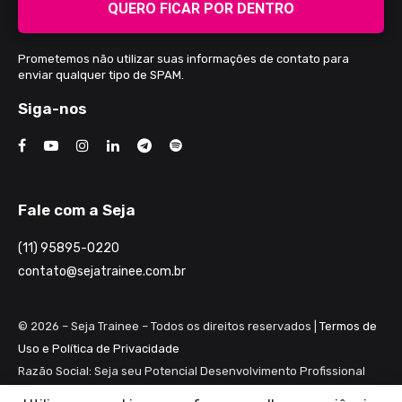
QUERO FICAR POR DENTRO
Prometemos não utilizar suas informações de contato para
enviar qualquer tipo de SPAM.
Siga-nos
Fale com a Seja
(11) 95895-0220
contato@sejatrainee.com.br
© 2026 – Seja Trainee – Todos os direitos reservados |
Termos de
Uso e Política de Privacidade
Razão Social: Seja seu Potencial Desenvolvimento Profissional
Ltda ME