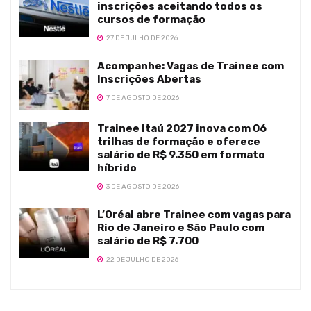
inscrições aceitando todos os
cursos de formação
27 DE JULHO DE 2026
Acompanhe: Vagas de Trainee com
Inscrições Abertas
7 DE AGOSTO DE 2026
Trainee Itaú 2027 inova com 06
trilhas de formação e oferece
salário de R$ 9.350 em formato
híbrido
3 DE AGOSTO DE 2026
L’Oréal abre Trainee com vagas para
Rio de Janeiro e São Paulo com
salário de R$ 7.700
22 DE JULHO DE 2026