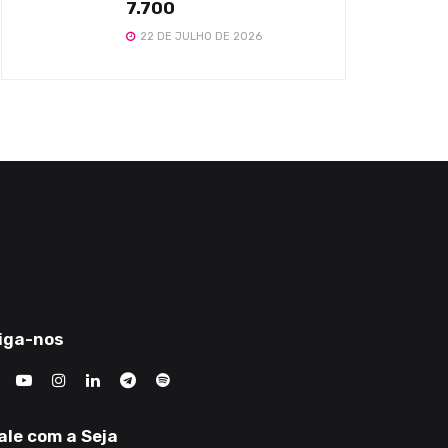
7.700
22 DE JULHO DE 2026
iga-nos
ale com a Seja