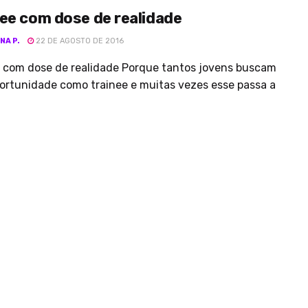
ee com dose de realidade
NA P.
22 DE AGOSTO DE 2016
e com dose de realidade Porque tantos jovens buscam
ortunidade como trainee e muitas vezes esse passa a