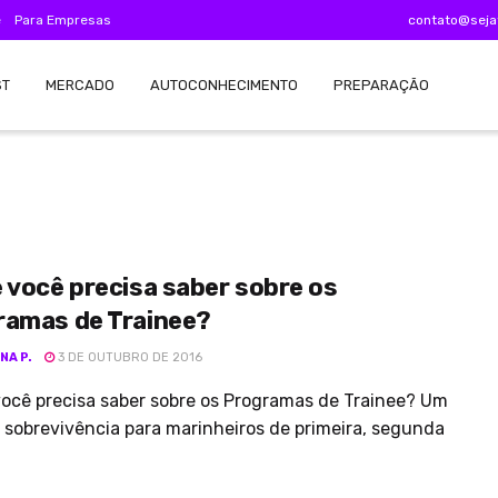
e
Para Empresas
contato@seja
ST
MERCADO
AUTOCONHECIMENTO
PREPARAÇÃO
 você precisa saber sobre os
ramas de Trainee?
NA P.
3 DE OUTUBRO DE 2016
ocê precisa saber sobre os Programas de Trainee? Um
 sobrevivência para marinheiros de primeira, segunda