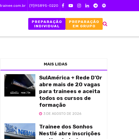
trainee.com.br
(11)95895-0220
PREPARAÇÃO
PREPARAÇÃO
INDIVIDUAL
EM GRUPO
MAIS LIDAS
SulAmérica + Rede D’Or
abre mais de 20 vagas
para trainees e aceita
todos os cursos de
formação
3 DE AGOSTO DE 2026
Trainee dos Sonhos
Nestlé abre inscrições