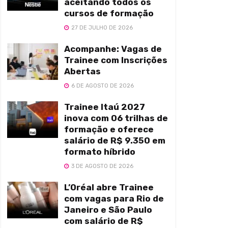
aceitando todos os
cursos de formação
27 DE JULHO DE 2026
Acompanhe: Vagas de
Trainee com Inscrições
Abertas
6 DE AGOSTO DE 2026
Trainee Itaú 2027
inova com 06 trilhas de
formação e oferece
salário de R$ 9.350 em
formato híbrido
3 DE AGOSTO DE 2026
L’Oréal abre Trainee
com vagas para Rio de
Janeiro e São Paulo
com salário de R$