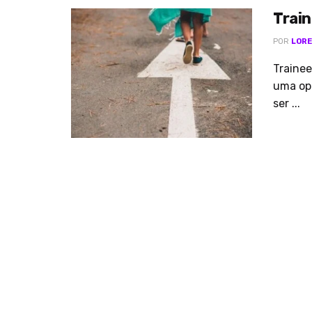
Train
POR
LORE
Traine
uma op
ser ...