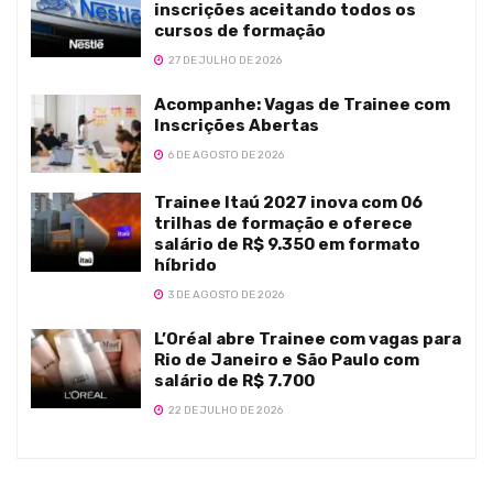
inscrições aceitando todos os
cursos de formação
27 DE JULHO DE 2026
Acompanhe: Vagas de Trainee com
Inscrições Abertas
6 DE AGOSTO DE 2026
Trainee Itaú 2027 inova com 06
trilhas de formação e oferece
salário de R$ 9.350 em formato
híbrido
3 DE AGOSTO DE 2026
L’Oréal abre Trainee com vagas para
Rio de Janeiro e São Paulo com
salário de R$ 7.700
22 DE JULHO DE 2026