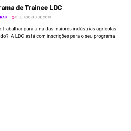
rama de Trainee LDC
NA P.
8 DE AGOSTO DE 2019
 trabalhar para uma das maiores indústrias agrícolas
do? A LDC está com inscrições para o seu programa