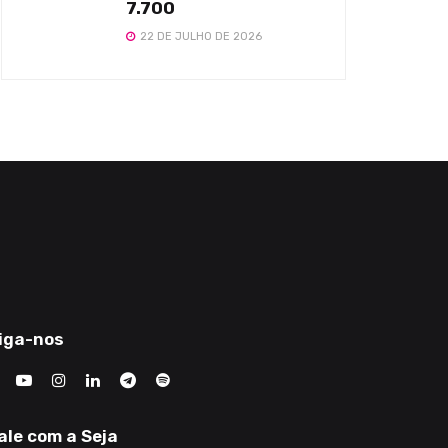
7.700
22 DE JULHO DE 2026
iga-nos
ale com a Seja