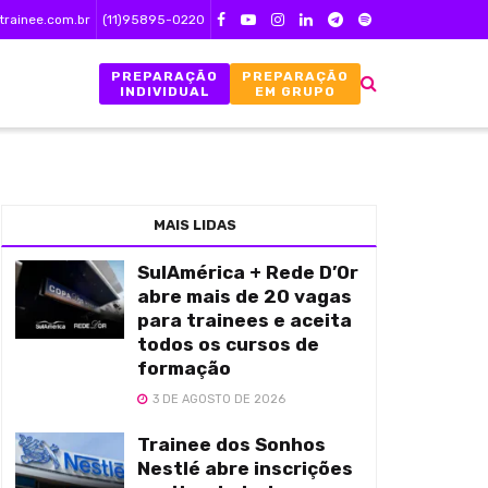
trainee.com.br
(11)95895-0220
PREPARAÇÃO
PREPARAÇÃO
INDIVIDUAL
EM GRUPO
MAIS LIDAS
SulAmérica + Rede D’Or
abre mais de 20 vagas
para trainees e aceita
todos os cursos de
formação
3 DE AGOSTO DE 2026
Trainee dos Sonhos
Nestlé abre inscrições