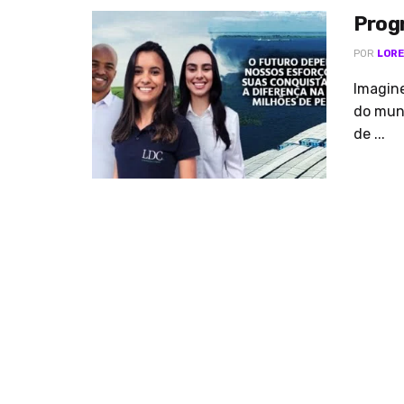
Prog
POR
LORE
Imagine
do mun
de ...