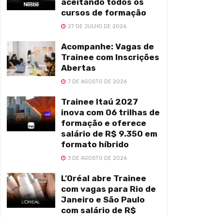
aceitando todos os
cursos de formação
27 DE JULHO DE 2026
Acompanhe: Vagas de
Trainee com Inscrições
Abertas
7 DE AGOSTO DE 2026
Trainee Itaú 2027
inova com 06 trilhas de
formação e oferece
salário de R$ 9.350 em
formato híbrido
3 DE AGOSTO DE 2026
L’Oréal abre Trainee
com vagas para Rio de
Janeiro e São Paulo
com salário de R$