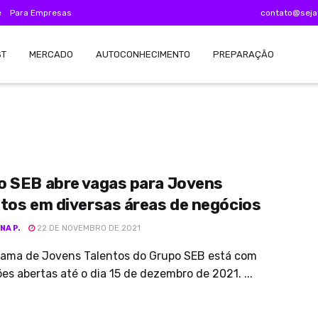
e
Para Empresas
contato@seja
ST
MERCADO
AUTOCONHECIMENTO
PREPARAÇÃO
o SEB abre vagas para Jovens
tos em diversas áreas de negócios
NA P.
22 DE NOVEMBRO DE 2021
rama de Jovens Talentos do Grupo SEB está com
ões abertas até o dia 15 de dezembro de 2021. ...