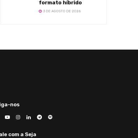
formato híbrido
3 DE AGOSTO DE 2026
iga-nos
ale com a Seja