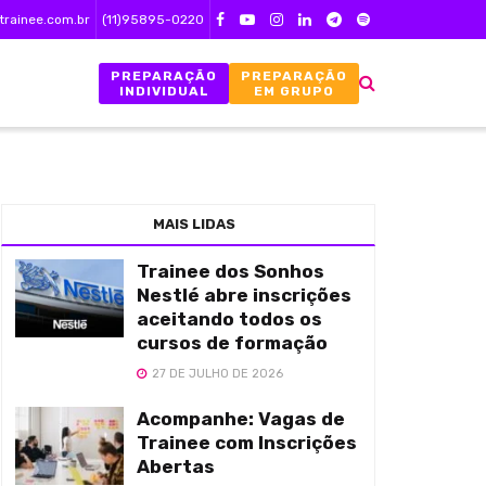
trainee.com.br
(11)95895-0220
PREPARAÇÃO
PREPARAÇÃO
INDIVIDUAL
EM GRUPO
MAIS LIDAS
Trainee dos Sonhos
Nestlé abre inscrições
aceitando todos os
cursos de formação
27 DE JULHO DE 2026
Acompanhe: Vagas de
Trainee com Inscrições
Abertas