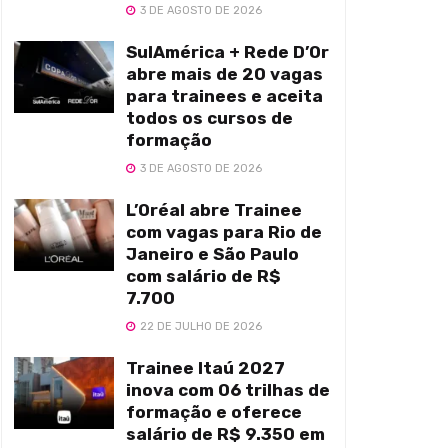
3 DE AGOSTO DE 2026
SulAmérica + Rede D’Or
abre mais de 20 vagas
para trainees e aceita
todos os cursos de
formação
3 DE AGOSTO DE 2026
L’Oréal abre Trainee
com vagas para Rio de
Janeiro e São Paulo
com salário de R$
7.700
22 DE JULHO DE 2026
Trainee Itaú 2027
inova com 06 trilhas de
formação e oferece
salário de R$ 9.350 em