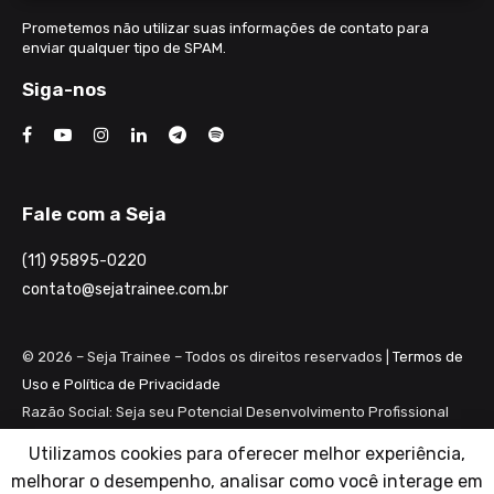
Prometemos não utilizar suas informações de contato para
enviar qualquer tipo de SPAM.
Siga-nos
Fale com a Seja
(11) 95895-0220
contato@sejatrainee.com.br
© 2026 – Seja Trainee – Todos os direitos reservados |
Termos de
Uso e Política de Privacidade
Razão Social: Seja seu Potencial Desenvolvimento Profissional
Ltda ME
Utilizamos cookies para oferecer melhor experiência,
CNPJ: 28.461.983/0001-82
melhorar o desempenho, analisar como você interage em