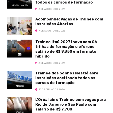
todos os cursos de formação
3 DE AGOSTO DE 2026
Acompanhe: Vagas de Trainee com
Inscrições Abertas
7 DE AGOSTO DE 2026
Trainee Itaú 2027 inova com 06
trilhas de formação e oferece
salário de R$ 9.350 em formato
híbrido
3 DE AGOSTO DE 2026
Trainee dos Sonhos Nestlé abre
inscrições aceitando todos os
cursos de formação
27 DE JULHO DE 2026
L’Oréal abre Trainee com vagas para
Rio de Janeiro e São Paulo com
salário de R$ 7.700