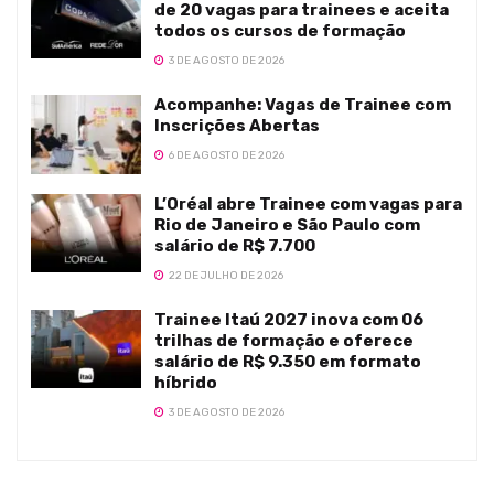
de 20 vagas para trainees e aceita
todos os cursos de formação
3 DE AGOSTO DE 2026
Acompanhe: Vagas de Trainee com
Inscrições Abertas
6 DE AGOSTO DE 2026
L’Oréal abre Trainee com vagas para
Rio de Janeiro e São Paulo com
salário de R$ 7.700
22 DE JULHO DE 2026
Trainee Itaú 2027 inova com 06
trilhas de formação e oferece
salário de R$ 9.350 em formato
híbrido
3 DE AGOSTO DE 2026