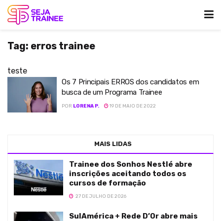
Tag:
erros trainee
teste
Os 7 Principais ERROS dos candidatos em
busca de um Programa Trainee
POR
LORENA P.
19 DE MAIO DE 2022
MAIS LIDAS
Trainee dos Sonhos Nestlé abre
inscrições aceitando todos os
cursos de formação
27 DE JULHO DE 2026
SulAmérica + Rede D’Or abre mais