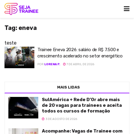
Tag:
eneva
teste
Trainee Eneva 2026: salário de R$ 7.500 e
crescimento acelerado no setor energético
POR
LORENA P.
7 DE ABRIL DE 2026
MAIS LIDAS
SulAmérica + Rede D’Or abre mais
de 20 vagas para trainees e aceita
todos os cursos de formação
3 DE AGOSTO DE 2026
Acompanhe: Vagas de Trainee com