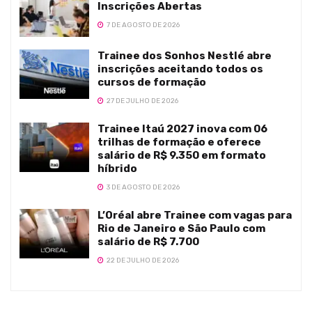
Inscrições Abertas
7 DE AGOSTO DE 2026
Trainee dos Sonhos Nestlé abre
inscrições aceitando todos os
cursos de formação
27 DE JULHO DE 2026
Trainee Itaú 2027 inova com 06
trilhas de formação e oferece
salário de R$ 9.350 em formato
híbrido
3 DE AGOSTO DE 2026
L’Oréal abre Trainee com vagas para
Rio de Janeiro e São Paulo com
salário de R$ 7.700
22 DE JULHO DE 2026