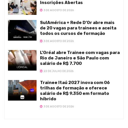
Inscrições Abertas
3 DE AGOSTO DE 2026
SulAmérica + Rede D’Or abre mais
de 20 vagas para trainees e aceita
todos os cursos de formação
3 DE AGOSTO DE 2026
L’Oréal abre Trainee com vagas para
Rio de Janeiro e São Paulo com
salário de R$ 7.700
22 DE JULHO DE 2026
Trainee Itaú 2027 inova com 06
trilhas de formação e oferece
salário de R$ 9.350 em formato
híbrido
3 DE AGOSTO DE 2026