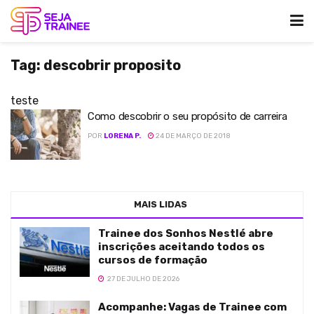
Tag:
descobrir proposito
teste
Como descobrir o seu propósito de carreira
POR
LORENA P.
24 DE MARÇO DE 2018
MAIS LIDAS
Trainee dos Sonhos Nestlé abre
inscrições aceitando todos os
cursos de formação
27 DE JULHO DE 2026
Acompanhe: Vagas de Trainee com