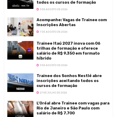
todos os cursos de formação
3 DE AGOSTO DE 2026
Acompanhe: Vagas de Trainee com
Inscrições Abertas
7 DE AGOSTO DE 2026
Trainee Itaú 2027 inova com 06
trilhas de formação e oferece
salário de R$ 9.350 em formato
híbrido
3 DE AGOSTO DE 2026
Trainee dos Sonhos Nestlé abre
inscrições aceitando todos os
cursos de formação
27 DE JULHO DE 2026
L’Oréal abre Trainee com vagas para
Rio de Janeiro e São Paulo com
salário de R$ 7.700