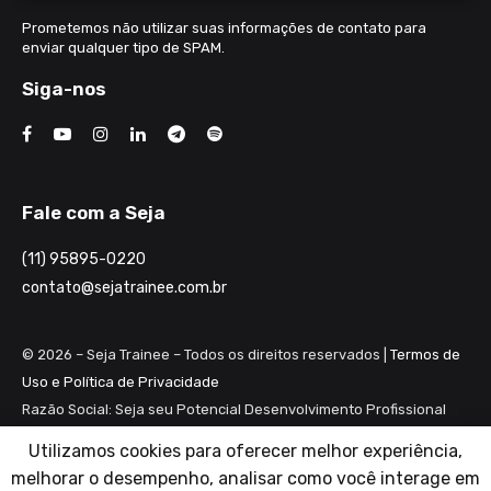
Prometemos não utilizar suas informações de contato para
enviar qualquer tipo de SPAM.
Siga-nos
Fale com a Seja
(11) 95895-0220
contato@sejatrainee.com.br
© 2026 – Seja Trainee – Todos os direitos reservados |
Termos de
Uso e Política de Privacidade
Razão Social: Seja seu Potencial Desenvolvimento Profissional
Ltda ME
Utilizamos cookies para oferecer melhor experiência,
CNPJ: 28.461.983/0001-82
melhorar o desempenho, analisar como você interage em