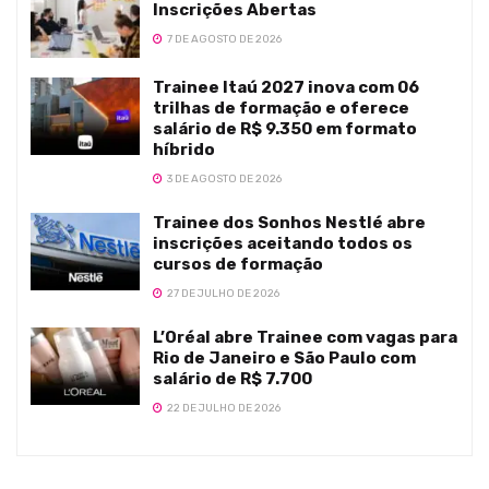
Inscrições Abertas
7 DE AGOSTO DE 2026
Trainee Itaú 2027 inova com 06
trilhas de formação e oferece
salário de R$ 9.350 em formato
híbrido
3 DE AGOSTO DE 2026
Trainee dos Sonhos Nestlé abre
inscrições aceitando todos os
cursos de formação
27 DE JULHO DE 2026
L’Oréal abre Trainee com vagas para
Rio de Janeiro e São Paulo com
salário de R$ 7.700
22 DE JULHO DE 2026