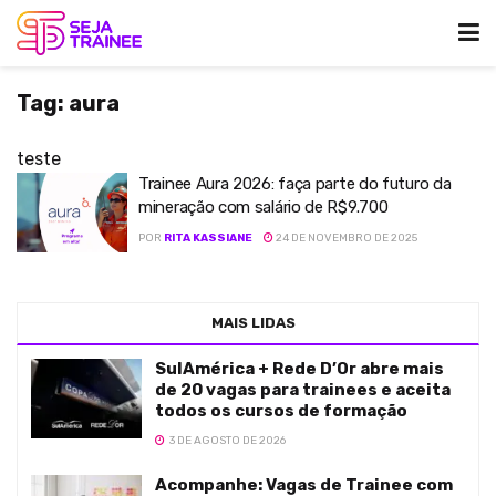
Tag:
aura
teste
Trainee Aura 2026: faça parte do futuro da
mineração com salário de R$9.700
POR
RITA KASSIANE
24 DE NOVEMBRO DE 2025
MAIS LIDAS
SulAmérica + Rede D’Or abre mais
de 20 vagas para trainees e aceita
todos os cursos de formação
3 DE AGOSTO DE 2026
Acompanhe: Vagas de Trainee com