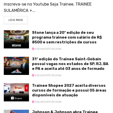
inscreva-se no Youtube Seja Trainee. TRAINEE
SULAMÉRICA +...
LEIA MAIS
Stone lança a 20ª edição de seu
programa trainee com salário de R$
8500 e sem restrições de cursos
6 DE AGOSTO DE 2026
31ª edição do Trainee Saint-Gobain
possui vagas nos estados de SP, RJ, BA
e PA e aceita até 03 anos de formado
6 DE AGOSTO DE 2026
Trainee Shopee 2027 aceita diversos
cursos de formação e possui 05 áreas
disponíveis de atuação
5 DE AGOSTO DE 2026
Johnson & Johnson abre Trainee