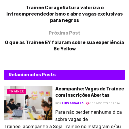
Trainee CorageNatura valoriza o
intraempreendedorismo e abre vagas exclusivas
para negros
Próximo Post
O que as Trainee EY falaram sobre sua experiência
Be Yellow
Relacionados
Posts
Acompanhe: Vagas de Trainee
TRAINEE
com Inscrições Abertas
POR
LUIS ABDALLA
6 DE AGOSTO DE 2026
Para não perder nenhuma dica
sobre vagas de
Trainee, acompanhe a Seja Trainee no Instagram e/ou