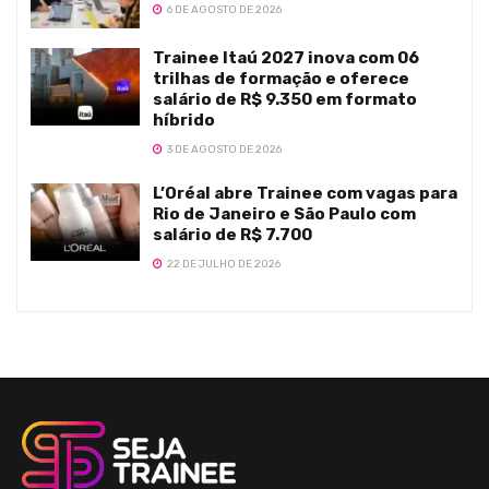
6 DE AGOSTO DE 2026
Trainee Itaú 2027 inova com 06
trilhas de formação e oferece
salário de R$ 9.350 em formato
híbrido
3 DE AGOSTO DE 2026
L’Oréal abre Trainee com vagas para
Rio de Janeiro e São Paulo com
salário de R$ 7.700
22 DE JULHO DE 2026