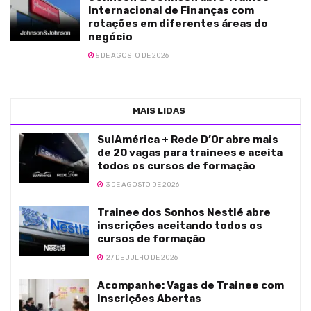
Internacional de Finanças com
rotações em diferentes áreas do
negócio
5 DE AGOSTO DE 2026
MAIS LIDAS
SulAmérica + Rede D’Or abre mais
de 20 vagas para trainees e aceita
todos os cursos de formação
3 DE AGOSTO DE 2026
Trainee dos Sonhos Nestlé abre
inscrições aceitando todos os
cursos de formação
27 DE JULHO DE 2026
Acompanhe: Vagas de Trainee com
Inscrições Abertas