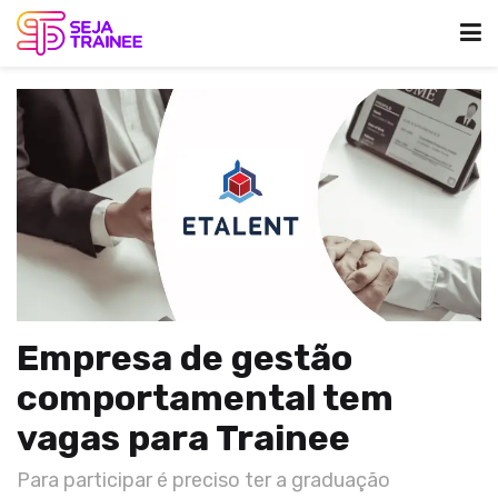
Empresa de gestão
comportamental tem
vagas para Trainee
Para participar é preciso ter a graduação