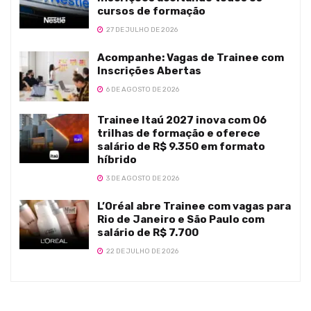
cursos de formação
27 DE JULHO DE 2026
Acompanhe: Vagas de Trainee com
Inscrições Abertas
6 DE AGOSTO DE 2026
Trainee Itaú 2027 inova com 06
trilhas de formação e oferece
salário de R$ 9.350 em formato
híbrido
3 DE AGOSTO DE 2026
L’Oréal abre Trainee com vagas para
Rio de Janeiro e São Paulo com
salário de R$ 7.700
22 DE JULHO DE 2026