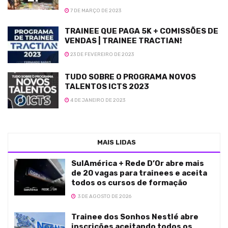
7 DE MARÇO DE 2023
TRAINEE QUE PAGA 5K + COMISSÕES DE
VENDAS | TRAINEE TRACTIAN!
23 DE FEVEREIRO DE 2023
TUDO SOBRE O PROGRAMA NOVOS
TALENTOS ICTS 2023
4 DE JANEIRO DE 2023
MAIS LIDAS
SulAmérica + Rede D’Or abre mais
de 20 vagas para trainees e aceita
todos os cursos de formação
3 DE AGOSTO DE 2026
Trainee dos Sonhos Nestlé abre
inscrições aceitando todos os