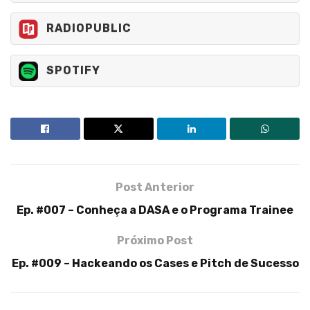
RADIOPUBLIC
SPOTIFY
Post Anterior
Ep. #007 – Conheça a DASA e o Programa Trainee
Próximo Post
Ep. #009 – Hackeando os Cases e Pitch de Sucesso