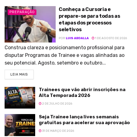
Conheça a Cursoria e
PREPARAÇÃO
prepare-se para todas as
etapas dos processos
seletivos
POR
LUIS ABDALLA
1 DE AGOSTO DE 2026
Construa clareza e posicionamento profissional para
disputar Programas de Trainee e vagas alinhadas ao
seu potencial. Agosto, setembro e outubro...
LEIA MAIS
Trainees que vão abrir inscrições na
Alta Temporada 2026
2 DE JULHO DE 2026
Seja Trainee lança lives semanais
gratuitas para acelerar sua aprovação
31 DE MARÇO DE 2026