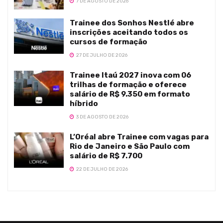
7 DE AGOSTO DE 2026
Trainee dos Sonhos Nestlé abre
inscrições aceitando todos os
cursos de formação
27 DE JULHO DE 2026
Trainee Itaú 2027 inova com 06
trilhas de formação e oferece
salário de R$ 9.350 em formato
híbrido
3 DE AGOSTO DE 2026
L’Oréal abre Trainee com vagas para
Rio de Janeiro e São Paulo com
salário de R$ 7.700
22 DE JULHO DE 2026