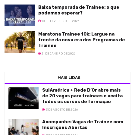
Baixa temporada de Trainee: o que
podemos esperar?
10 DE FEVEREIRO DE 2026
Maratona Trainee 10k: Largue na
frente da nova era dos Programas de
Trainee
21 DE JANEIRO DE 2026
MAIS LIDAS
SulAmérica + Rede D’Or abre mais
de 20 vagas para trainees e aceita
todos os cursos de formação
3 DE AGOSTO DE 2026
Acompanhe: Vagas de Trainee com
Inscrições Abertas