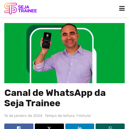
Canal de WhatsApp da
Seja Trainee
16 de janeiro de 2024
Tempo de leitura: 1 minuto