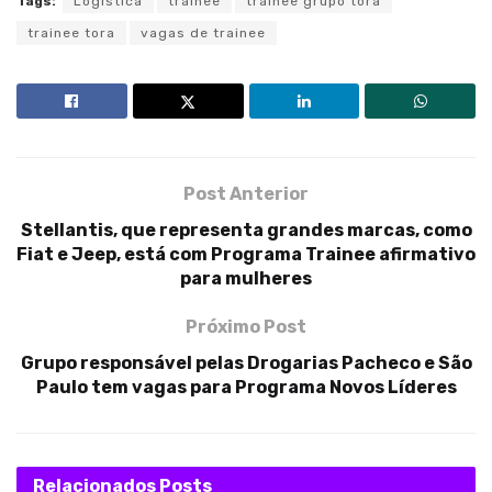
Tags:
Logística
trainee
trainee grupo tora
trainee tora
vagas de trainee
Post Anterior
Stellantis, que representa grandes marcas, como
Fiat e Jeep, está com Programa Trainee afirmativo
para mulheres
Próximo Post
Grupo responsável pelas Drogarias Pacheco e São
Paulo tem vagas para Programa Novos Líderes
Relacionados
Posts