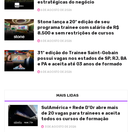
estratégicas do negócio
6 DE AGOSTO DE 2026
Stone lança a 20ª edição de seu
programa trainee com salário de R$
8.500 e sem restrições de cursos
6 DE AGOSTO DE 2026
31ª edição do Trainee Saint-Gobain
possui vagas nos estados de SP, RJ, BA
e PA e aceita até 03 anos de formado
6 DE AGOSTO DE 2026
MAIS LIDAS
SulAmérica + Rede D’Or abre mais
de 20 vagas para trainees e aceita
todos os cursos de formação
3 DE AGOSTO DE 2026