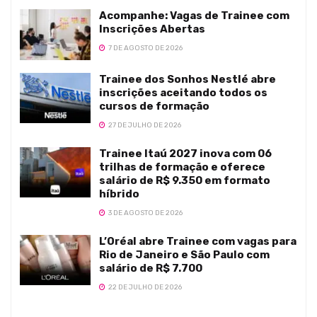
Acompanhe: Vagas de Trainee com
Inscrições Abertas
7 DE AGOSTO DE 2026
Trainee dos Sonhos Nestlé abre
inscrições aceitando todos os
cursos de formação
27 DE JULHO DE 2026
Trainee Itaú 2027 inova com 06
trilhas de formação e oferece
salário de R$ 9.350 em formato
híbrido
3 DE AGOSTO DE 2026
L’Oréal abre Trainee com vagas para
Rio de Janeiro e São Paulo com
salário de R$ 7.700
22 DE JULHO DE 2026