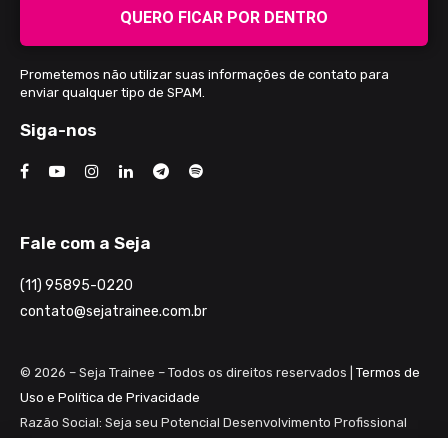
QUERO FICAR POR DENTRO
Prometemos não utilizar suas informações de contato para
enviar qualquer tipo de SPAM.
Siga-nos
Fale com a Seja
(11) 95895-0220
contato@sejatrainee.com.br
© 2026 – Seja Trainee – Todos os direitos reservados |
Termos de
Uso e Política de Privacidade
Razão Social: Seja seu Potencial Desenvolvimento Profissional
Ltda ME