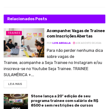
Relacionados
Posts
Acompanhe: Vagas de Trainee
TRAINEE
com Inscrições Abertas
POR
LUIS ABDALLA
6 DE AGOSTO DE 2026
Para não perder nenhuma dica
sobre vagas de
Trainee, acompanhe a Seja Trainee no Instagram e/ou
inscreva-se no Youtube Seja Trainee. TRAINEE
SULAMÉRICA +...
LEIA MAIS
Stone lança a 20ª edição de seu
programa trainee com salário de R$
8500 e sem restrições de cursos