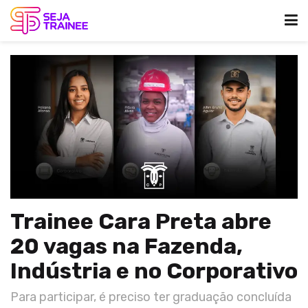
Trainee Cara Preta abre
20 vagas na Fazenda,
Indústria e no Corporativo
Para participar, é preciso ter graduação concluída