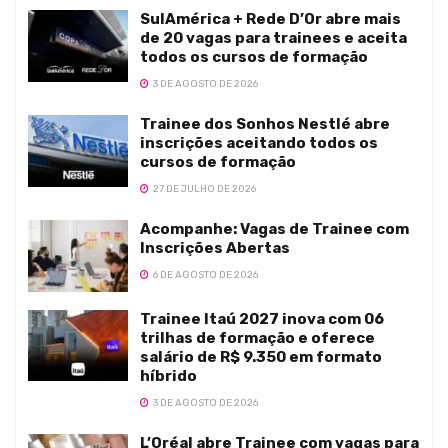
SulAmérica + Rede D’Or abre mais
de 20 vagas para trainees e aceita
todos os cursos de formação
3 DE AGOSTO DE 2026
Trainee dos Sonhos Nestlé abre
inscrições aceitando todos os
cursos de formação
27 DE JULHO DE 2026
Acompanhe: Vagas de Trainee com
Inscrições Abertas
6 DE AGOSTO DE 2026
Trainee Itaú 2027 inova com 06
trilhas de formação e oferece
salário de R$ 9.350 em formato
híbrido
3 DE AGOSTO DE 2026
L’Oréal abre Trainee com vagas para