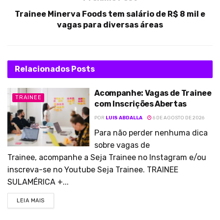
Trainee Minerva Foods tem salário de R$ 8 mil e
vagas para diversas áreas
Relacionados
Posts
Acompanhe: Vagas de Trainee
TRAINEE
com Inscrições Abertas
POR
LUIS ABDALLA
6 DE AGOSTO DE 2026
Para não perder nenhuma dica
sobre vagas de
Trainee, acompanhe a Seja Trainee no Instagram e/ou
inscreva-se no Youtube Seja Trainee. TRAINEE
SULAMÉRICA +...
LEIA MAIS