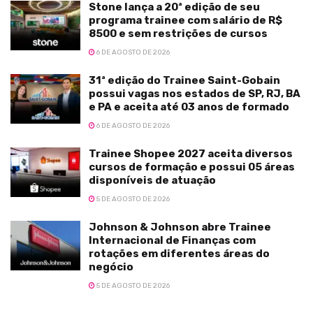
Stone lança a 20ª edição de seu
programa trainee com salário de R$
8500 e sem restrições de cursos
6 DE AGOSTO DE 2026
31ª edição do Trainee Saint-Gobain
possui vagas nos estados de SP, RJ, BA
e PA e aceita até 03 anos de formado
6 DE AGOSTO DE 2026
Trainee Shopee 2027 aceita diversos
cursos de formação e possui 05 áreas
disponíveis de atuação
5 DE AGOSTO DE 2026
Johnson & Johnson abre Trainee
Internacional de Finanças com
rotações em diferentes áreas do
negócio
5 DE AGOSTO DE 2026