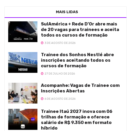
MAIS LIDAS
SulAmérica + Rede D’Or abre mais
de 20 vagas para trainees e aceita
todos os cursos de formação
3 DE AGOSTO DE 2026
Trainee dos Sonhos Nestlé abre
inscrições aceitando todos os
cursos de formação
27 DE JULHO DE 2026
Acompanhe: Vagas de Trainee com
Inscrições Abertas
6 DE AGOSTO DE 2026
Trainee Itaú 2027 inova com 06
trilhas de formação e oferece
salário de R$ 9.350 em formato
híbrido