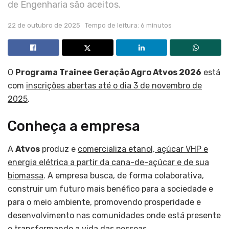
de Engenharia são aceitos.
22 de outubro de 2025
Tempo de leitura: 6 minutos
O
Programa Trainee Geração Agro Atvos 2026
está
com
inscrições abertas até o dia 3 de novembro de
2025
.
Conheça a empresa
A
Atvos
produz e
comercializa etanol, açúcar VHP e
energia elétrica a partir da cana-de-açúcar e de sua
biomassa
. A empresa busca, de forma colaborativa,
construir um futuro mais benéfico para a sociedade e
para o meio ambiente, promovendo prosperidade e
desenvolvimento nas comunidades onde está presente
e transformando a vida das pessoas.