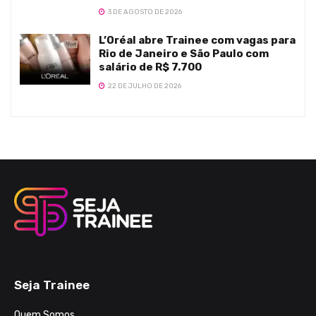
3 DE AGOSTO DE 2026
L’Oréal abre Trainee com vagas para
Rio de Janeiro e São Paulo com
salário de R$ 7.700
22 DE JULHO DE 2026
Seja Trainee
Quem Somos