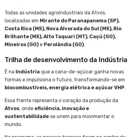
Todas as unidades agroindustriais da Atvos,
localizadas em
Mirante do Paranapanema (SP),
Costa Rica (MS), Nova Alvorada do Sul (MS), Rio
Brilhante (MS), Alto Taquari (MT), Caçú (GO),
Mineiros (GO)
e
Perolândia (GO)
.
Trilha de desenvolvimento da Indústria
É na
Indústria
que a cana-de-açúcar ganha novas
formas e impulsiona o futuro, transformando-se em
biocombustíveis, energia elétrica e açúcar VHP
.
Essa frente representa o coração da produção da
Atvos
, onde
eficiência, inovação e
sustentabilidade
se unem para movimentar o
mundo.