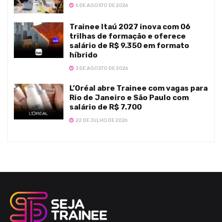
6 DE AGOSTO DE 2026
Trainee Itaú 2027 inova com 06
trilhas de formação e oferece
salário de R$ 9.350 em formato
híbrido
3 DE AGOSTO DE 2026
L’Oréal abre Trainee com vagas para
Rio de Janeiro e São Paulo com
salário de R$ 7.700
22 DE JULHO DE 2026