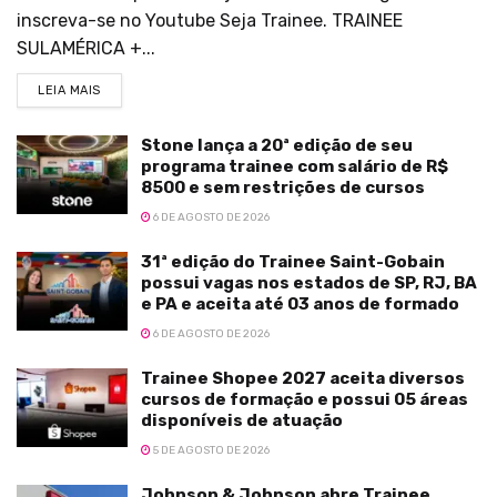
inscreva-se no Youtube Seja Trainee. TRAINEE
SULAMÉRICA +...
LEIA MAIS
Stone lança a 20ª edição de seu
programa trainee com salário de R$
8500 e sem restrições de cursos
6 DE AGOSTO DE 2026
31ª edição do Trainee Saint-Gobain
possui vagas nos estados de SP, RJ, BA
e PA e aceita até 03 anos de formado
6 DE AGOSTO DE 2026
Trainee Shopee 2027 aceita diversos
cursos de formação e possui 05 áreas
disponíveis de atuação
5 DE AGOSTO DE 2026
Johnson & Johnson abre Trainee