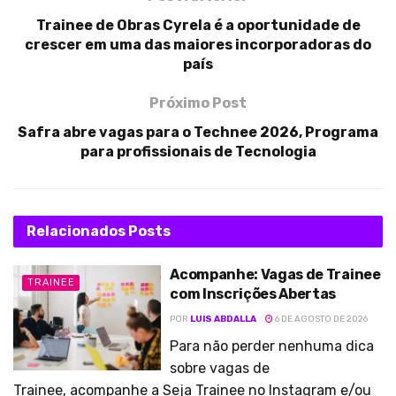
Trainee de Obras Cyrela é a oportunidade de
crescer em uma das maiores incorporadoras do
país
Próximo Post
Safra abre vagas para o Technee 2026, Programa
para profissionais de Tecnologia
Relacionados
Posts
Acompanhe: Vagas de Trainee
TRAINEE
com Inscrições Abertas
POR
LUIS ABDALLA
6 DE AGOSTO DE 2026
Para não perder nenhuma dica
sobre vagas de
Trainee, acompanhe a Seja Trainee no Instagram e/ou