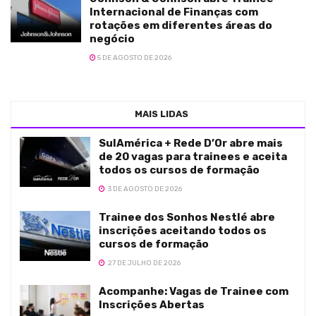
Internacional de Finanças com
rotações em diferentes áreas do
negócio
5 DE AGOSTO DE 2026
MAIS LIDAS
SulAmérica + Rede D’Or abre mais
de 20 vagas para trainees e aceita
todos os cursos de formação
3 DE AGOSTO DE 2026
Trainee dos Sonhos Nestlé abre
inscrições aceitando todos os
cursos de formação
27 DE JULHO DE 2026
Acompanhe: Vagas de Trainee com
Inscrições Abertas