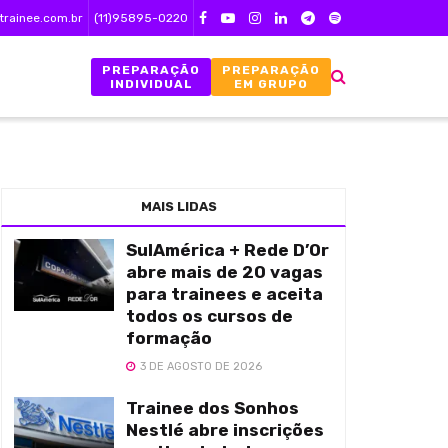
trainee.com.br
(11)95895-0220
PREPARAÇÃO
PREPARAÇÃO
INDIVIDUAL
EM GRUPO
MAIS LIDAS
SulAmérica + Rede D’Or
abre mais de 20 vagas
para trainees e aceita
todos os cursos de
formação
3 DE AGOSTO DE 2026
Trainee dos Sonhos
Nestlé abre inscrições