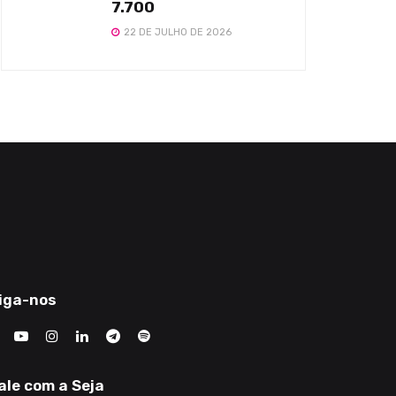
7.700
22 DE JULHO DE 2026
iga-nos
ale com a Seja