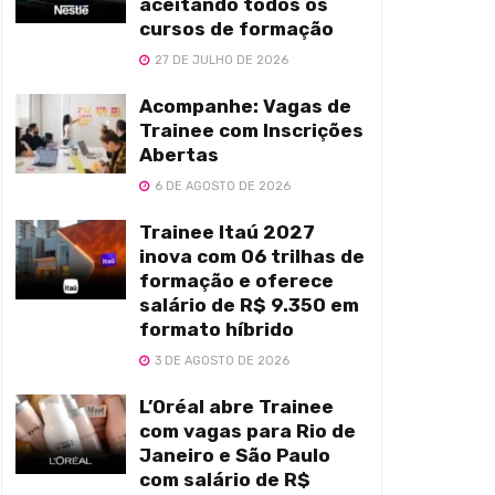
aceitando todos os
cursos de formação
27 DE JULHO DE 2026
Acompanhe: Vagas de
Trainee com Inscrições
Abertas
6 DE AGOSTO DE 2026
Trainee Itaú 2027
inova com 06 trilhas de
formação e oferece
salário de R$ 9.350 em
formato híbrido
3 DE AGOSTO DE 2026
L’Oréal abre Trainee
com vagas para Rio de
Janeiro e São Paulo
com salário de R$