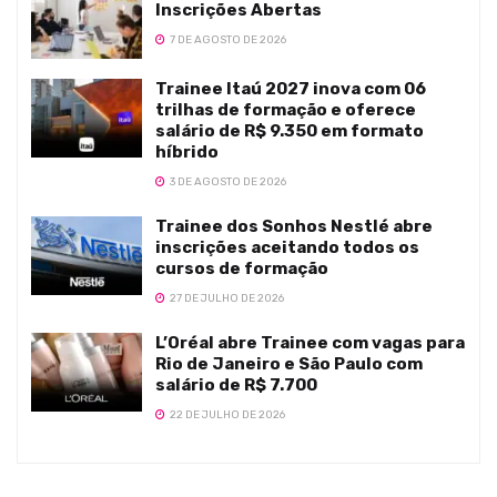
Inscrições Abertas
7 DE AGOSTO DE 2026
Trainee Itaú 2027 inova com 06
trilhas de formação e oferece
salário de R$ 9.350 em formato
híbrido
3 DE AGOSTO DE 2026
Trainee dos Sonhos Nestlé abre
inscrições aceitando todos os
cursos de formação
27 DE JULHO DE 2026
L’Oréal abre Trainee com vagas para
Rio de Janeiro e São Paulo com
salário de R$ 7.700
22 DE JULHO DE 2026