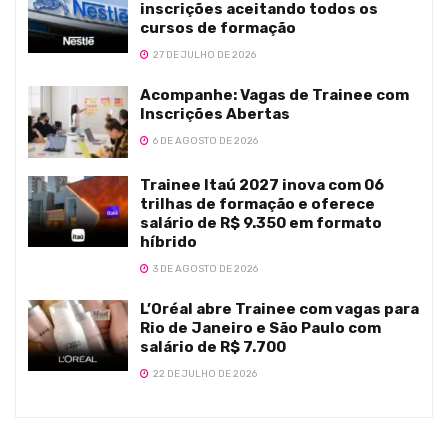
inscrições aceitando todos os
cursos de formação
27 DE JULHO DE 2026
Acompanhe: Vagas de Trainee com
Inscrições Abertas
6 DE AGOSTO DE 2026
Trainee Itaú 2027 inova com 06
trilhas de formação e oferece
salário de R$ 9.350 em formato
híbrido
3 DE AGOSTO DE 2026
L’Oréal abre Trainee com vagas para
Rio de Janeiro e São Paulo com
salário de R$ 7.700
22 DE JULHO DE 2026