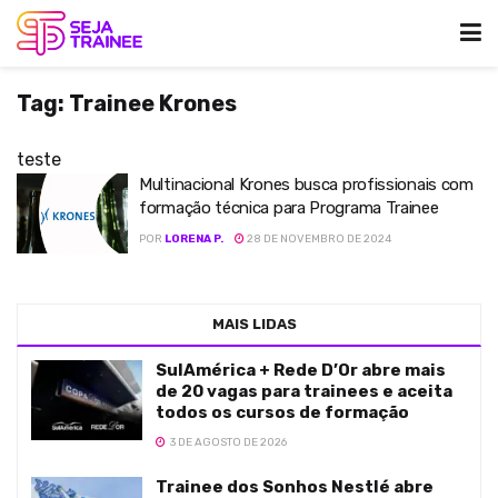
Tag:
Trainee Krones
teste
Multinacional Krones busca profissionais com
formação técnica para Programa Trainee
POR
LORENA P.
28 DE NOVEMBRO DE 2024
MAIS LIDAS
SulAmérica + Rede D’Or abre mais
de 20 vagas para trainees e aceita
todos os cursos de formação
3 DE AGOSTO DE 2026
Trainee dos Sonhos Nestlé abre