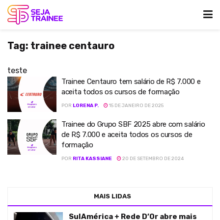
Tag:
trainee centauro
teste
Trainee Centauro tem salário de R$ 7.000 e
aceita todos os cursos de formação
POR
LORENA P.
15 DE JANEIRO DE 2025
Trainee do Grupo SBF 2025 abre com salário
de R$ 7.000 e aceita todos os cursos de
formação
POR
RITA KASSIANE
20 DE SETEMBRO DE 2024
MAIS LIDAS
SulAmérica + Rede D’Or abre mais