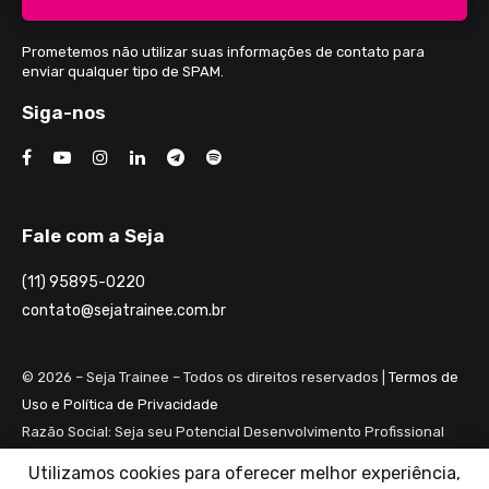
Prometemos não utilizar suas informações de contato para
enviar qualquer tipo de SPAM.
Siga-nos
Fale com a Seja
(11) 95895-0220
contato@sejatrainee.com.br
© 2026 – Seja Trainee – Todos os direitos reservados |
Termos de
Uso e Política de Privacidade
Razão Social: Seja seu Potencial Desenvolvimento Profissional
Ltda ME
Utilizamos cookies para oferecer melhor experiência,
CNPJ: 28.461.983/0001-82