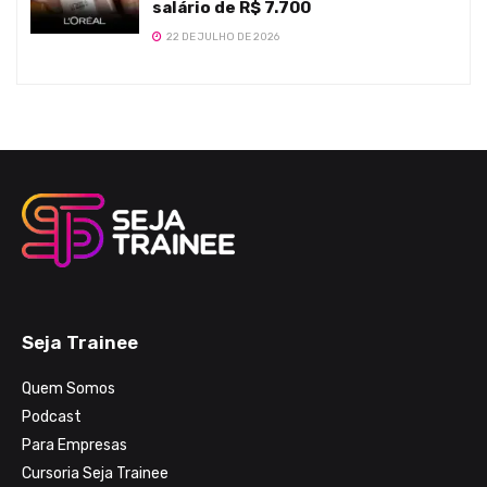
salário de R$ 7.700
22 DE JULHO DE 2026
Seja Trainee
Quem Somos
Podcast
Para Empresas
Cursoria Seja Trainee