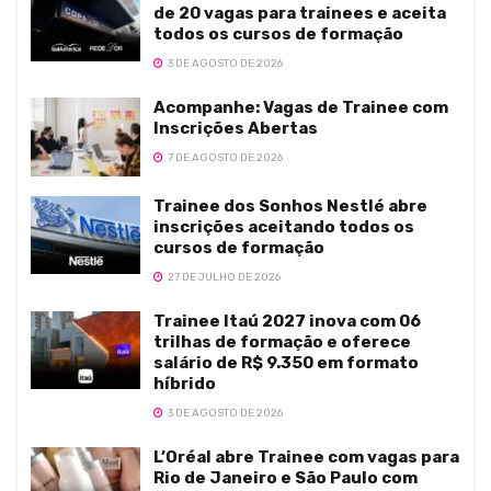
de 20 vagas para trainees e aceita
todos os cursos de formação
3 DE AGOSTO DE 2026
Acompanhe: Vagas de Trainee com
Inscrições Abertas
7 DE AGOSTO DE 2026
Trainee dos Sonhos Nestlé abre
inscrições aceitando todos os
cursos de formação
27 DE JULHO DE 2026
Trainee Itaú 2027 inova com 06
trilhas de formação e oferece
salário de R$ 9.350 em formato
híbrido
3 DE AGOSTO DE 2026
L’Oréal abre Trainee com vagas para
Rio de Janeiro e São Paulo com