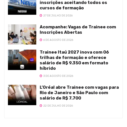
inscrições aceitando todos os
cursos de formação
27 DE JULHO DE 2026
Acompanhe: Vagas de Trainee com
Inscrições Abertas
6 DE AGOSTO DE 2026
Trainee Itaú 2027 inova com 06
trilhas de formação e oferece
salário de R$ 9.350 em formato
híbrido
3 DE AGOSTO DE 2026
L’Oréal abre Trainee com vagas para
Rio de Janeiro e São Paulo com
salário de R$ 7.700
22 DE JULHO DE 2026