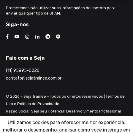
Prometemos não utilizar suas informações de contato para
enviar qualquer tipo de SPAM.
Siga-nos
Fale com a Seja
(11) 95895-0220
contato@sejatrainee.com.br
© 2026 – Seja Trainee – Todos os direitos reservados |
Termos de
Uso e Política de Privacidade
Razão Social: Seja seu Potencial Desenvolvimento Profissional
Ltda ME
Utilizamos cookies para oferecer melhor experiência,
CNPJ: 28.461.983/0001-82
melhorar o desempenho, analisar como você interage em