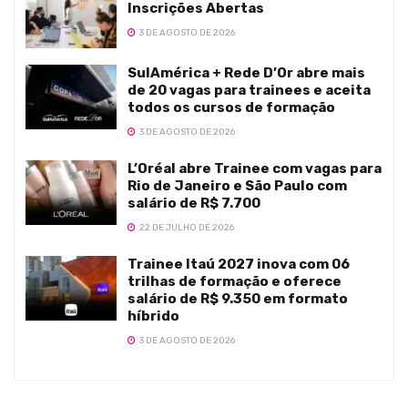
Inscrições Abertas
3 DE AGOSTO DE 2026
SulAmérica + Rede D’Or abre mais
de 20 vagas para trainees e aceita
todos os cursos de formação
3 DE AGOSTO DE 2026
L’Oréal abre Trainee com vagas para
Rio de Janeiro e São Paulo com
salário de R$ 7.700
22 DE JULHO DE 2026
Trainee Itaú 2027 inova com 06
trilhas de formação e oferece
salário de R$ 9.350 em formato
híbrido
3 DE AGOSTO DE 2026