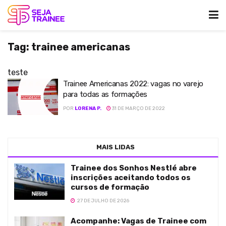
Tag:
trainee americanas
teste
Trainee Americanas 2022: vagas no varejo
para todas as formações
POR
LORENA P.
31 DE MARÇO DE 2022
MAIS LIDAS
Trainee dos Sonhos Nestlé abre
inscrições aceitando todos os
cursos de formação
27 DE JULHO DE 2026
Acompanhe: Vagas de Trainee com