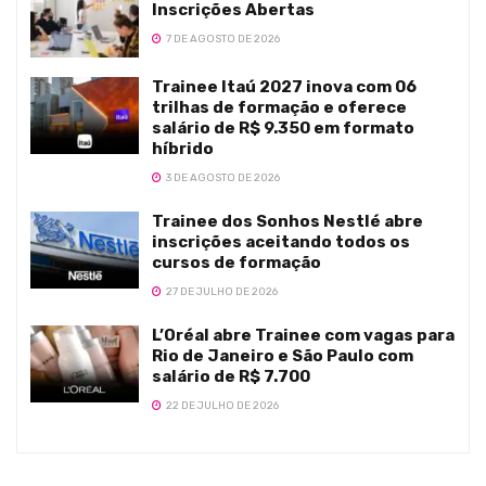
Inscrições Abertas
7 DE AGOSTO DE 2026
Trainee Itaú 2027 inova com 06
trilhas de formação e oferece
salário de R$ 9.350 em formato
híbrido
3 DE AGOSTO DE 2026
Trainee dos Sonhos Nestlé abre
inscrições aceitando todos os
cursos de formação
27 DE JULHO DE 2026
L’Oréal abre Trainee com vagas para
Rio de Janeiro e São Paulo com
salário de R$ 7.700
22 DE JULHO DE 2026