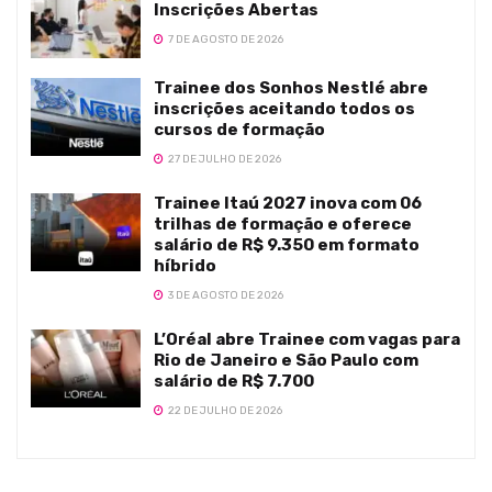
Inscrições Abertas
7 DE AGOSTO DE 2026
Trainee dos Sonhos Nestlé abre
inscrições aceitando todos os
cursos de formação
27 DE JULHO DE 2026
Trainee Itaú 2027 inova com 06
trilhas de formação e oferece
salário de R$ 9.350 em formato
híbrido
3 DE AGOSTO DE 2026
L’Oréal abre Trainee com vagas para
Rio de Janeiro e São Paulo com
salário de R$ 7.700
22 DE JULHO DE 2026