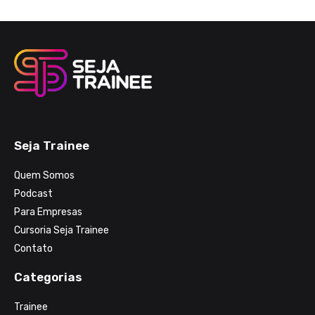
Seja Trainee
Quem Somos
Podcast
Para Empresas
Cursoria Seja Trainee
Contato
Categorias
Trainee