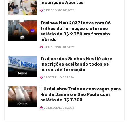
Inscrições Abertas
7 DE AGOSTO DE 2026
Trainee Itaú 2027 inova com 06
trilhas de formação e oferece
salário de R$ 9.350 em formato
híbrido
3 DE AGOSTO DE 2026
Trainee dos Sonhos Nestlé abre
inscrições aceitando todos os
cursos de formação
27 DE JULHO DE 2026
L’Oréal abre Trainee com vagas para
Rio de Janeiro e São Paulo com
salário de R$ 7.700
22 DE JULHO DE 2026