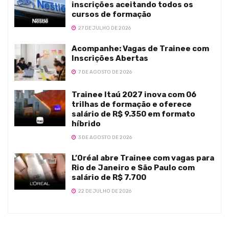
inscrições aceitando todos os
cursos de formação
27 DE JULHO DE 2026
Acompanhe: Vagas de Trainee com
Inscrições Abertas
7 DE AGOSTO DE 2026
Trainee Itaú 2027 inova com 06
trilhas de formação e oferece
salário de R$ 9.350 em formato
híbrido
3 DE AGOSTO DE 2026
L’Oréal abre Trainee com vagas para
Rio de Janeiro e São Paulo com
salário de R$ 7.700
22 DE JULHO DE 2026