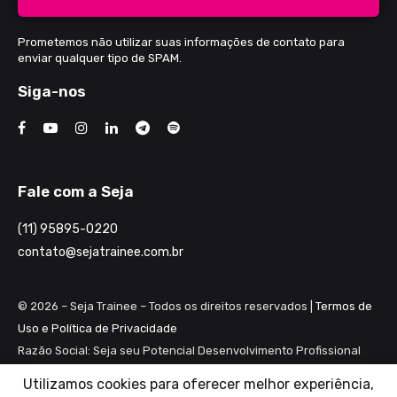
Prometemos não utilizar suas informações de contato para
enviar qualquer tipo de SPAM.
Siga-nos
Fale com a Seja
(11) 95895-0220
contato@sejatrainee.com.br
© 2026 – Seja Trainee – Todos os direitos reservados |
Termos de
Uso e Política de Privacidade
Razão Social: Seja seu Potencial Desenvolvimento Profissional
Ltda ME
Utilizamos cookies para oferecer melhor experiência,
CNPJ: 28.461.983/0001-82