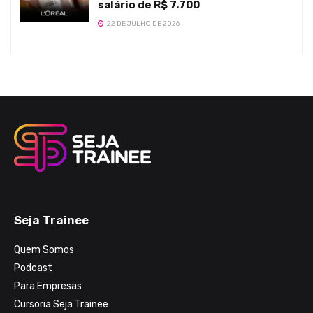
salário de R$ 7.700
22 DE JULHO DE 2026
Seja Trainee
Quem Somos
Podcast
Para Empresas
Cursoria Seja Trainee