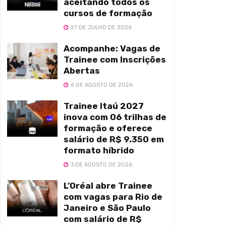
aceitando todos os
cursos de formação
27 DE JULHO DE 2026
Acompanhe: Vagas de
Trainee com Inscrições
Abertas
6 DE AGOSTO DE 2026
Trainee Itaú 2027
inova com 06 trilhas de
formação e oferece
salário de R$ 9.350 em
formato híbrido
3 DE AGOSTO DE 2026
L’Oréal abre Trainee
com vagas para Rio de
Janeiro e São Paulo
com salário de R$