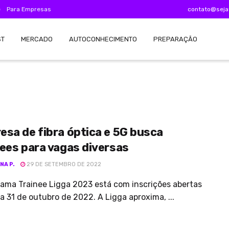
e
Para Empresas
contato@seja
ST
MERCADO
AUTOCONHECIMENTO
PREPARAÇÃO
sa de fibra óptica e 5G busca
ees para vagas diversas
NA P.
29 DE SETEMBRO DE 2022
ama Trainee Ligga 2023 está com inscrições abertas
ia 31 de outubro de 2022. A Ligga aproxima, ...