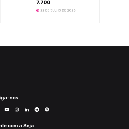
7.700
22 DE JULHO DE 2026
iga-nos
ale com a Seja