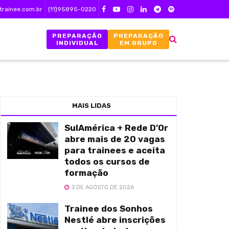
trainee.com.br
(11)95895-0220
PREPARAÇÃO
PREPARAÇÃO
INDIVIDUAL
EM GRUPO
MAIS LIDAS
SulAmérica + Rede D’Or
abre mais de 20 vagas
para trainees e aceita
todos os cursos de
formação
3 DE AGOSTO DE 2026
Trainee dos Sonhos
Nestlé abre inscrições